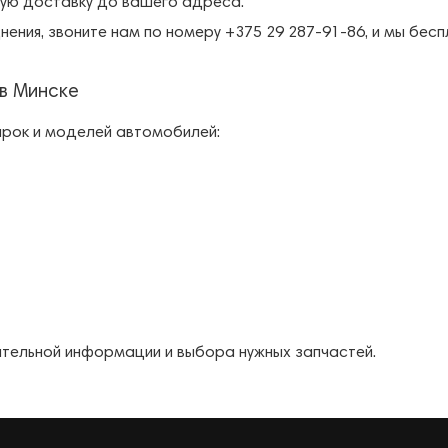
ую доставку до вашего адреса.
нения, звоните нам по номеру +375 29 287-91-86, и мы бе
в Минске
арок и моделей автомобилей:
ительной информации и выбора нужных запчастей.