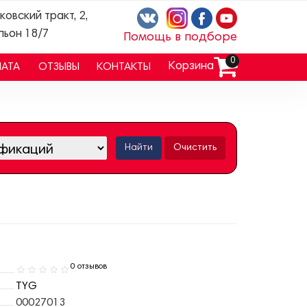
ковский тракт, 2,
льон 18/7
Помощь в подборе
0
Корзина
ЛАТА
ОТЗЫВЫ
КОНТАКТЫ
Найти
Очистить
0 отзывов
TYG
00027013