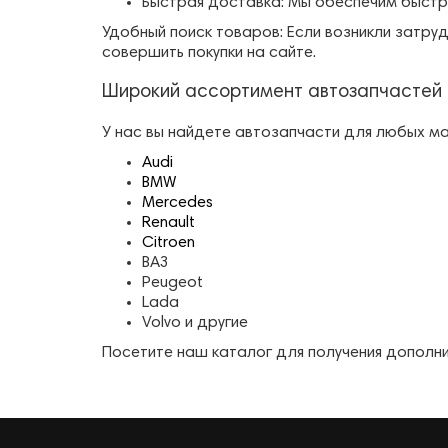
Быстрая доставка: Мы обеспечим быстр
Удобный поиск товаров: Если возникли затруд
совершить покупки на сайте.
Широкий ассортимент автозапчастей 
У нас вы найдете автозапчасти для любых м
Audi
BMW
Mercedes
Renault
Citroen
ВАЗ
Peugeot
Lada
Volvo и другие
Посетите наш каталог для получения дополн