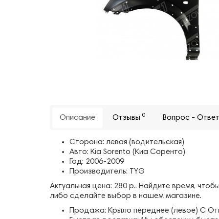
0
Описание
Отзывы
Вопрос - Отве
Сторона: левая (водительская)
Авто: Kia Sorento (Киа Соренто)
Год: 2006-2009
Производитель: TYG
Актуальная цена: 280 р.. Найдите время, чт
либо сделайте выбор в нашем магазине.
Продажа: Крыло переднее (левое) С Отв