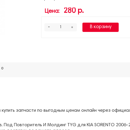
280 р.
Цена:
-
В корзину
+
0
т
обы купить запчасти по выгодным ценам онлайн через офици
. Под Повторитель И Молдинг TYG для KIA SORENTO 2006-2