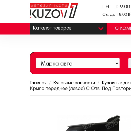
ПН-ПТ: 9.00
СБ: до 18.00 
Каталог
товаров
О КОМ
Главная
Кузовные запчасти
Кузовные де
Крыло переднее (левое) С Отв. Под Повто