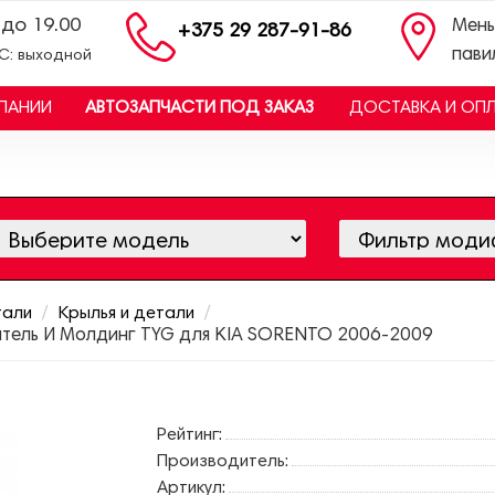
 до 19.00
Мень
+375 29 287-91-86
пави
ВС: выходной
ПАНИИ
АВТОЗАПЧАСТИ ПОД ЗАКАЗ
ДОСТАВКА И ОП
тали
Крылья и детали
ритель И Молдинг TYG для KIA SORENTO 2006-2009
Рейтинг:
Производитель:
Артикул: