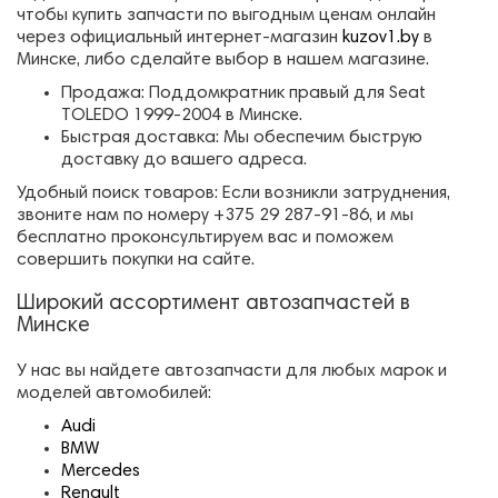
чтобы купить запчасти по выгодным ценам онлайн
через официальный интернет-магазин
kuzov1.by
в
Минске, либо сделайте выбор в нашем магазине.
Продажа: Поддомкратник правый для Seat
TOLEDO 1999-2004 в Минске.
Быстрая доставка: Мы обеспечим быструю
доставку до вашего адреса.
Удобный поиск товаров: Если возникли затруднения,
звоните нам по номеру +375 29 287-91-86, и мы
бесплатно проконсультируем вас и поможем
совершить покупки на сайте.
Широкий ассортимент автозапчастей в
Минске
У нас вы найдете автозапчасти для любых марок и
моделей автомобилей:
Audi
BMW
Mercedes
Renault