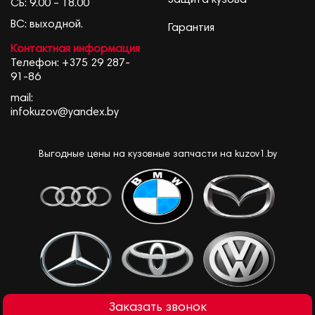
Защита кузова
СБ: 9.00 – 18.00
ВС: выходной.
Гарантия
Контактная информация
Телефон:
+375 29 287-
91-86
mail:
infokuzov@yandex.by
Выгодные цены на кузовные запчасти на kuzov1.by
Заказать звонок