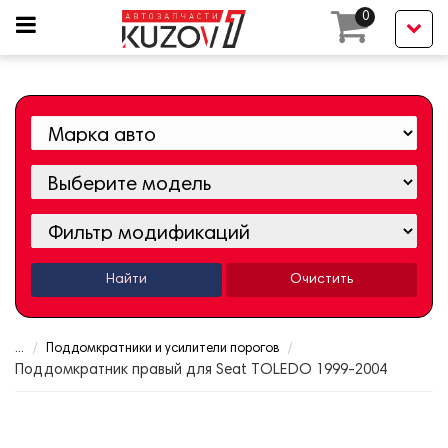
0
Найти
Очистить
...
Поддомкратники и усилители порогов
Поддомкратник правый для Seat TOLEDO 1999-2004