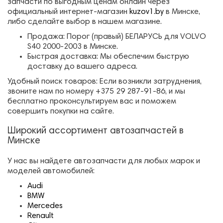
запчасти по выгодным ценам онлайн через
официальный интернет-магазин
kuzov1.by
в Минске,
либо сделайте выбор в нашем магазине.
Продажа: Порог (правый) БЕЛАРУСЬ для VOLVO
S40 2000-2003 в Минске.
Быстрая доставка: Мы обеспечим быструю
доставку до вашего адреса.
Удобный поиск товаров: Если возникли затруднения,
звоните нам по номеру +375 29 287-91-86, и мы
бесплатно проконсультируем вас и поможем
совершить покупки на сайте.
Широкий ассортимент автозапчастей в
Минске
У нас вы найдете автозапчасти для любых марок и
моделей автомобилей:
Audi
BMW
Mercedes
Renault