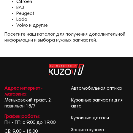
Citroen
ВАЗ
Peugeot
Lada
Volvo и другие
Посетите наш каталог для получения дополнительной
информации и выбора нужных запчастей.
Адрес интернет-
Автомобильная оптика
магазина:
Меньковский тракт, 2,
Кузовные запчасти для
павильон 18/7
авто
График работы:
Кузовные детали
ПН - ПТ: с 9:00 до 19:00
Защита кузова
СБ: 9.00 – 18.00