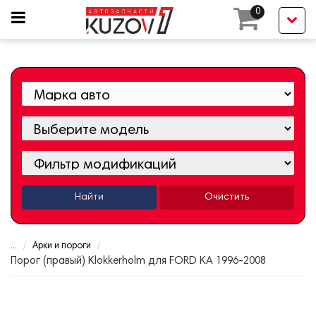
0
Найти
Очистить
...
Арки и пороги
Порог (правый) Klokkerholm для FORD KA 1996-2008