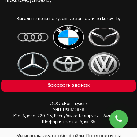
infokuzov@yandex.by
Выгодные цены на кузовные запчасти на kuzov1.by
Заказать звонок
ООО «Наш-кузов»
УНП 193873878
Юр. Адрес: 220125, Республика Беларусь, г. Минск, ул.
Шафарнянская д. 6, кв. 35
Мы используем cookie-файлы. Продолжая, вы