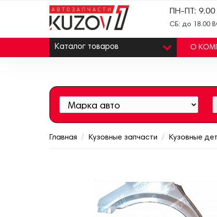
ПН-ПТ: 9.00
СБ: до 18.00 
Каталог
товаров
О КОМ
Главная
Кузовные запчасти
Кузовные де