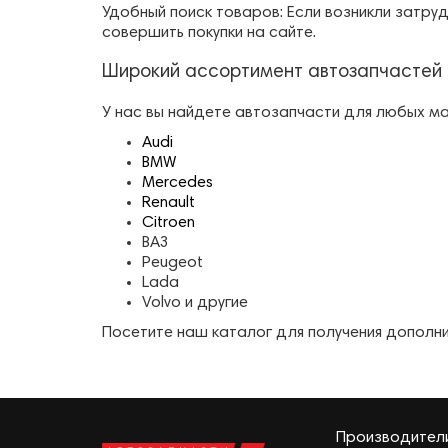
Удобный поиск товаров: Если возникли затруд
совершить покупки на сайте.
Широкий ассортимент автозапчастей 
У нас вы найдете автозапчасти для любых м
Audi
BMW
Mercedes
Renault
Citroen
ВАЗ
Peugeot
Lada
Volvo и другие
Посетите наш каталог для получения дополн
Производител