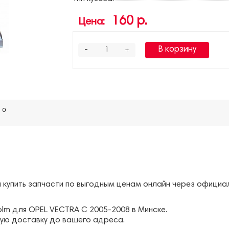
160 р.
Цена:
-
В корзину
+
0
т
обы купить запчасти по выгодным ценам онлайн через офици
olm для OPEL VECTRA C 2005-2008 в Минске.
ую доставку до вашего адреса.