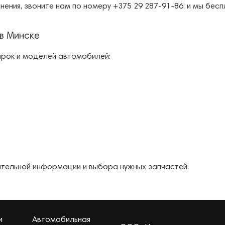
нения, звоните нам по номеру +375 29 287-91-86, и мы бе
в Минске
арок и моделей автомобилей:
ительной информации и выбора нужных запчастей.
и
Автомобильная