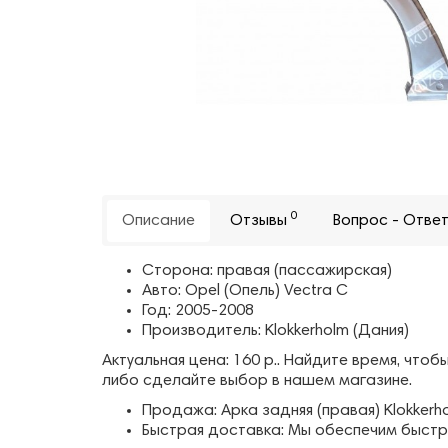
0
Описание
Отзывы
Вопрос - Отве
Сторона: правая (пассажирская)
Авто: Opel (Опель) Vectra C
Год: 2005-2008
Производитель: Klokkerholm (Дания)
Актуальная цена: 160 р.. Найдите время, чт
либо сделайте выбор в нашем магазине.
Продажа: Арка задняя (правая) Klokkerh
Быстрая доставка: Мы обеспечим быстр