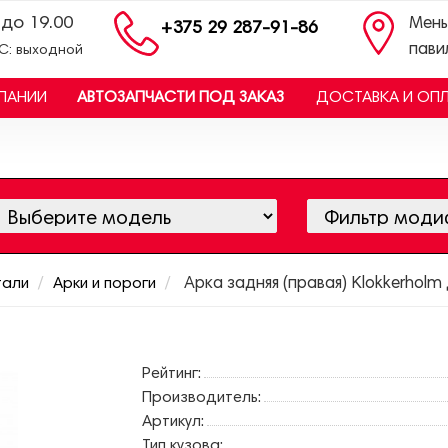
 до 19.00
Мень
+375 29 287-91-86
пави
ВС: выходной
ПАНИИ
АВТОЗАПЧАСТИ ПОД ЗАКАЗ
ДОСТАВКА И ОП
тали
Арки и пороги
Арка задняя (правая) Klokkerhol
Рейтинг:
Производитель:
Артикул:
Тип кузова: