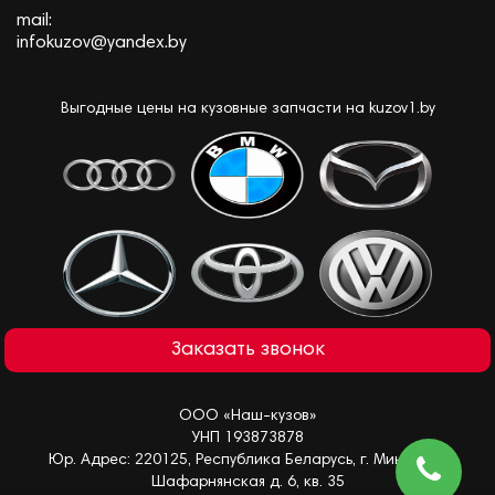
mail:
infokuzov@yandex.by
Выгодные цены на кузовные запчасти на kuzov1.by
Заказать звонок
ООО «Наш-кузов»
УНП 193873878
Юр. Адрес: 220125, Республика Беларусь, г. Минск, ул.
Шафарнянская д. 6, кв. 35