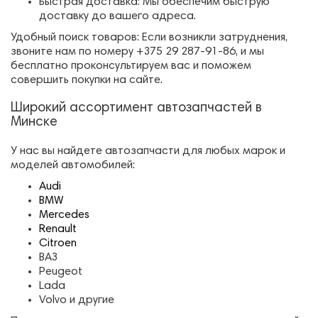
Быстрая доставка: Мы обеспечим быструю
доставку до вашего адреса.
Удобный поиск товаров: Если возникли затруднения,
звоните нам по номеру +375 29 287-91-86, и мы
бесплатно проконсультируем вас и поможем
совершить покупки на сайте.
Широкий ассортимент автозапчастей в
Минске
У нас вы найдете автозапчасти для любых марок и
моделей автомобилей:
Audi
BMW
Mercedes
Renault
Citroen
ВАЗ
Peugeot
Lada
Volvo и другие