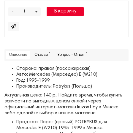
-
В корзину
+
0
0
Описание
Отзывы
Вопрос - Ответ
Сторона: правая (пассажирская)
Авто: Mercedes (Мерседес) E (W210)
Год: 1995-1999
Производитель: Potrykus (Польша)
Актуальная цена: 140 р.. Найдите время, чтобы купить
запчасти по выгодным ценам онлайн через
официальный интернет-магазин
kuzov1.by
в Минске,
либо сделайте выбор в нашем магазине.
Продажа: Порог (правый) POTRYKUS для
Mercedes E (W210) 1995-1999 в Минске.