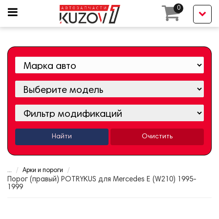
0
Найти
Очистить
...
Арки и пороги
Порог (правый) POTRYKUS для Mercedes E (W210) 1995-
1999