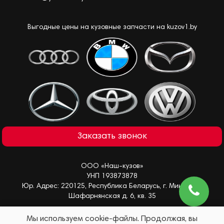
Выгодные цены на кузовные запчасти на kuzov1.by
Заказать звонок
ООО «Наш-кузов»
УНП 193873878
Юр. Адрес: 220125, Республика Беларусь, г. Минск, ул.
Шафарнянская д. 6, кв. 35
Мы используем cookie-файлы. Продолжая, вы