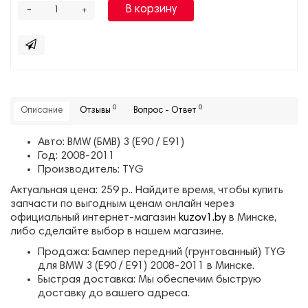
-
В корзину
+
0
0
Описание
Отзывы
Вопрос - Ответ
Авто: BMW (БМВ) 3 (E90 / E91)
Год: 2008-2011
Производитель: TYG
Актуальная цена: 259 р.. Найдите время, чтобы купить
запчасти по выгодным ценам онлайн через
официальный интернет-магазин
kuzov1.by
в Минске,
либо сделайте выбор в нашем магазине.
Продажа: Бампер передний (грунтованный) TYG
для BMW 3 (E90 / E91) 2008-2011 в Минске.
Быстрая доставка: Мы обеспечим быструю
доставку до вашего адреса.