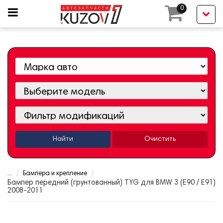
0
Найти
Очистить
...
Бампера и крепление
Бампер передний (грунтованный) TYG для BMW 3 (E90 / E91)
2008-2011