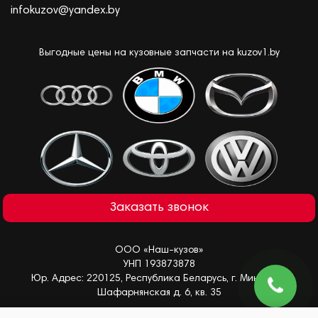
infokuzov@yandex.by
Выгодные цены на кузовные запчасти на kuzov1.by
Заказать звонок
ООО «Наш-кузов»
УНП 193873878
Юр. Адрес: 220125, Республика Беларусь, г. Минск, ул.
Шафарнянская д. 6, кв. 35