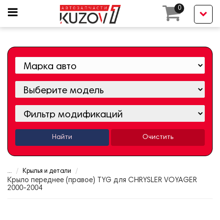
0
Найти
Очистить
...
Крылья и детали
Крыло переднее (правое) TYG для CHRYSLER VOYAGER
2000-2004