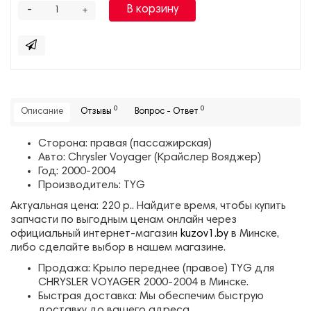
-
В корзину
+
0
0
Описание
Отзывы
Вопрос - Ответ
Сторона: правая (пассажирская)
Авто: Chrysler Voyager (Крайслер Вояджер)
Год: 2000-2004
Производитель: TYG
Актуальная цена: 220 р.. Найдите время, чтобы купить
запчасти по выгодным ценам онлайн через
официальный интернет-магазин
kuzov1.by
в Минске,
либо сделайте выбор в нашем магазине.
Продажа: Крыло переднее (правое) TYG для
CHRYSLER VOYAGER 2000-2004 в Минске.
Быстрая доставка: Мы обеспечим быструю
доставку до вашего адреса.