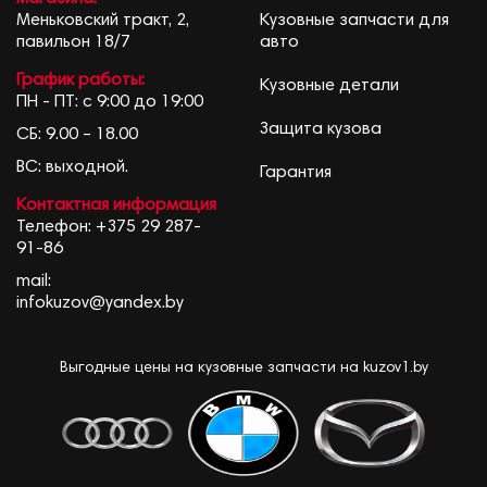
Меньковский тракт, 2,
Кузовные запчасти для
павильон 18/7
авто
График работы:
Кузовные детали
ПН - ПТ: с 9:00 до 19:00
Защита кузова
СБ: 9.00 – 18.00
ВС: выходной.
Гарантия
Контактная информация
Телефон:
+375 29 287-
91-86
mail:
infokuzov@yandex.by
Выгодные цены на кузовные запчасти на kuzov1.by