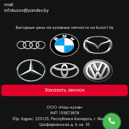
mail:
infokuzov@yandex.by
Выгодные цены на кузовные запчасти на kuzov1.by
Заказать звонок
ООО «Наш-кузов»
УНП 193873878
Юр. Адрес: 220125, Республика Беларусь, г. Минск, ул.
Шафарнянская д. 6, кв. 35