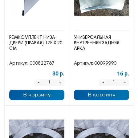
РЕМКОМПЛЕКТ НИЗА
УНИВЕРСАЛЬНАЯ
ДВЕРИ (ПРАВАЯ) 125 Х 20
ВНУТРЕННЯЯ ЗАДНЯЯ
СМ
АРКА
Артикул:
000822767
Артикул:
00099990
30 р.
16 р.
-
-
+
+
В корзину
В корзину