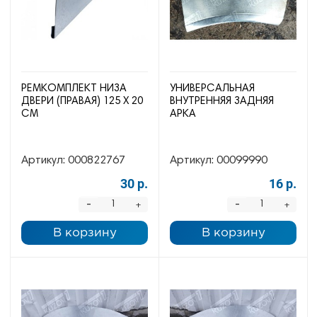
РЕМКОМПЛЕКТ НИЗА
УНИВЕРСАЛЬНАЯ
ДВЕРИ (ПРАВАЯ) 125 Х 20
ВНУТРЕННЯЯ ЗАДНЯЯ
СМ
АРКА
Артикул:
000822767
Артикул:
00099990
30 р.
16 р.
-
-
+
+
В корзину
В корзину