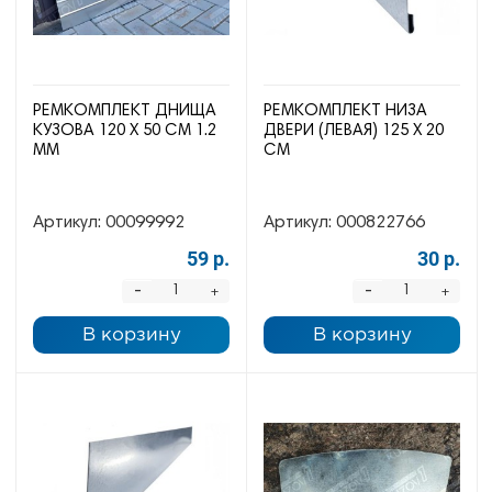
РЕМКОМПЛЕКТ ДНИЩА
РЕМКОМПЛЕКТ НИЗА
КУЗОВА 120 Х 50 СМ 1.2
ДВЕРИ (ЛЕВАЯ) 125 Х 20
ММ
СМ
Артикул:
00099992
Артикул:
000822766
59 р.
30 р.
-
-
+
+
В корзину
В корзину