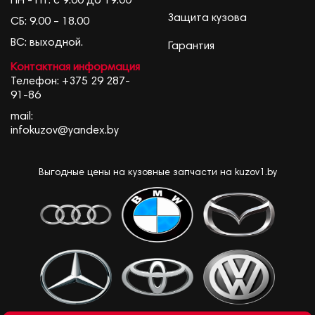
ПН - ПТ: с 9:00 до 19:00
Защита кузова
СБ: 9.00 – 18.00
ВС: выходной.
Гарантия
Контактная информация
Телефон:
+375 29 287-
91-86
mail:
infokuzov@yandex.by
Выгодные цены на кузовные запчасти на kuzov1.by