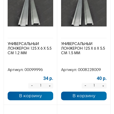
УНИВЕРСАЛЬНЫЙ
УНИВЕРСАЛЬНЫЙ
ЛОНЖЕРОН 125 Х 6 Х 5.5
ЛОНЖЕРОН 125 Х 6 Х 5.5
СМ 1.2 ММ
СМ 1.5 ММ
Артикул:
00099996
Артикул:
0008228009
34 р.
40 р.
-
-
+
+
В корзину
В корзину