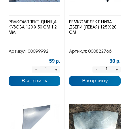
РЕМКОМПЛЕКТ ДНИЩА
РЕМКОМПЛЕКТ НИЗА
КУЗОВА 120 Х 50 СМ 1.2
ДВЕРИ (ЛЕВАЯ) 125 Х 20
ММ
СМ
Артикул:
00099992
Артикул:
000822766
59 р.
30 р.
-
-
+
+
В корзину
В корзину