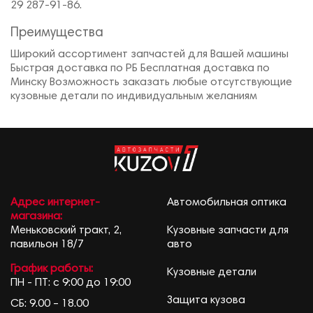
29 287-91-86.
Преимущества
Широкий ассортимент запчастей для Вашей машины
Быстрая доставка по РБ Бесплатная доставка по
Минску Возможность заказать любые отсутствующие
кузовные детали по индивидуальным желаниям
Адрес интернет-
Автомобильная оптика
магазина:
Меньковский тракт, 2,
Кузовные запчасти для
павильон 18/7
авто
График работы:
Кузовные детали
ПН - ПТ: с 9:00 до 19:00
Защита кузова
СБ: 9.00 – 18.00