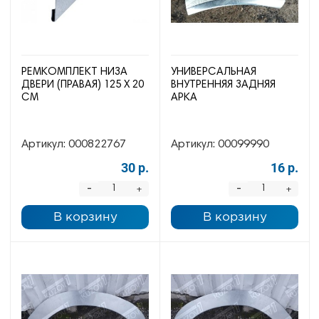
РЕМКОМПЛЕКТ НИЗА
УНИВЕРСАЛЬНАЯ
ДВЕРИ (ПРАВАЯ) 125 Х 20
ВНУТРЕННЯЯ ЗАДНЯЯ
СМ
АРКА
Артикул:
000822767
Артикул:
00099990
30 р.
16 р.
-
-
+
+
В корзину
В корзину