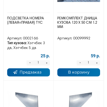
ПОДСВЕТКА НОМЕРА
РЕМКОМПЛЕКТ ДНИЩА
(ЛЕВАЯ=ПРАВАЯ) TYC
КУЗОВА 120 Х 50 СМ 1.2
ММ
Артикул:
0002166
Артикул:
00099992
Тип кузова:
Хэтчбек 3
дв, Хэтчбек 5 дв
25 р.
59 р.
-
-
+
+
Предзаказ
В корзину