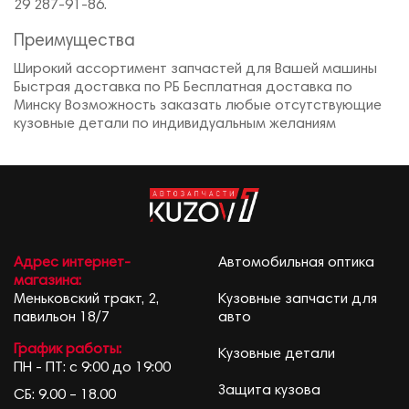
29 287-91-86.
Преимущества
Широкий ассортимент запчастей для Вашей машины
Быстрая доставка по РБ Бесплатная доставка по
Минску Возможность заказать любые отсутствующие
кузовные детали по индивидуальным желаниям
Адрес интернет-
Автомобильная оптика
магазина:
Меньковский тракт, 2,
Кузовные запчасти для
павильон 18/7
авто
График работы:
Кузовные детали
ПН - ПТ: с 9:00 до 19:00
Защита кузова
СБ: 9.00 – 18.00