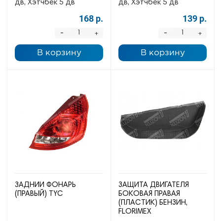
дв, Хэтчбек 5 дв
дв, Хэтчбек 5 дв
168 р.
139 р.
-
-
+
+
В корзину
В корзину
ЗАДНИЙ ФОНАРЬ
ЗАЩИТА ДВИГАТЕЛЯ
(ПРАВЫЙ) TYC
БОКОВАЯ ПРАВАЯ
(ПЛАСТИК) БЕНЗИН,
FLORIMEX