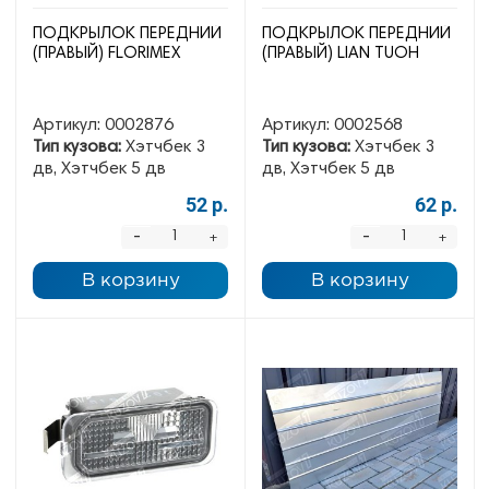
ПОДКРЫЛОК ПЕРЕДНИЙ
ПОДКРЫЛОК ПЕРЕДНИЙ
(ПРАВЫЙ) FLORIMEX
(ПРАВЫЙ) LIAN TUOH
Артикул:
0002876
Артикул:
0002568
Тип кузова:
Хэтчбек 3
Тип кузова:
Хэтчбек 3
дв, Хэтчбек 5 дв
дв, Хэтчбек 5 дв
52 р.
62 р.
-
-
+
+
В корзину
В корзину