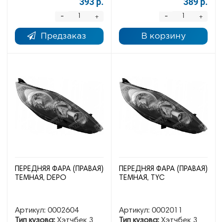
393 р.
389 р.
-
-
+
+
Предзаказ
В корзину
ПЕРЕДНЯЯ ФАРА (ПРАВАЯ)
ПЕРЕДНЯЯ ФАРА (ПРАВАЯ)
ТЕМНАЯ, DEPO
ТЕМНАЯ, TYC
Артикул:
0002604
Артикул:
0002011
Тип кузова:
Хэтчбек 3
Тип кузова:
Хэтчбек 3