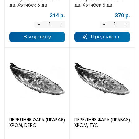
дв, Хэтчбек 5 дв
дв, Хэтчбек 5 дв
314 р.
370 р.
-
-
+
+
В корзину
Предзаказ
ПЕРЕДНЯЯ ФАРА (ПРАВАЯ)
ПЕРЕДНЯЯ ФАРА (ПРАВАЯ)
ХРОМ, DEPO
ХРОМ, TYC