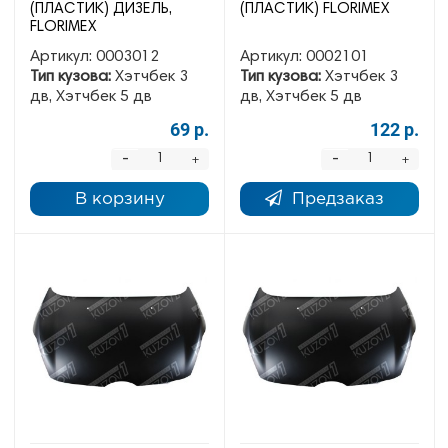
(ПЛАСТИК) ДИЗЕЛЬ,
(ПЛАСТИК) FLORIMEX
FLORIMEX
Артикул:
0003012
Артикул:
0002101
Тип кузова:
Хэтчбек 3
Тип кузова:
Хэтчбек 3
дв, Хэтчбек 5 дв
дв, Хэтчбек 5 дв
69 р.
122 р.
-
-
+
+
В корзину
Предзаказ