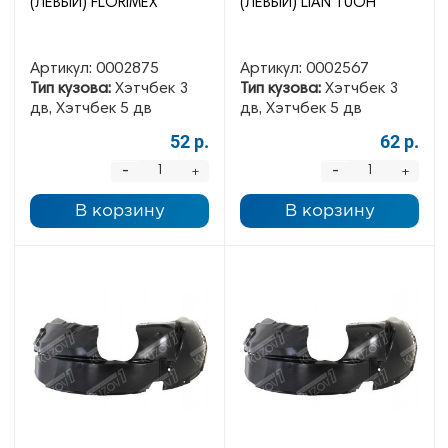
(ЛЕВЫЙ) FLORIMEX
(ЛЕВЫЙ) LIAN TUOH
Артикул:
0002875
Артикул:
0002567
Тип кузова:
Хэтчбек 3
Тип кузова:
Хэтчбек 3
дв, Хэтчбек 5 дв
дв, Хэтчбек 5 дв
52 р.
62 р.
-
-
+
+
В корзину
В корзину