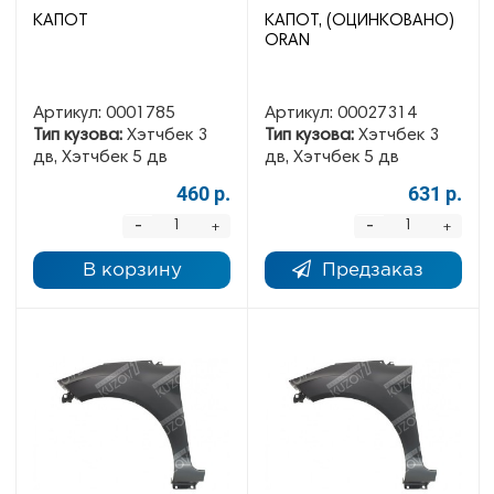
КАПОТ
КАПОТ, (ОЦИНКОВАНО)
ORAN
Артикул:
0001785
Артикул:
00027314
Тип кузова:
Хэтчбек 3
Тип кузова:
Хэтчбек 3
дв, Хэтчбек 5 дв
дв, Хэтчбек 5 дв
460 р.
631 р.
-
-
+
+
В корзину
Предзаказ