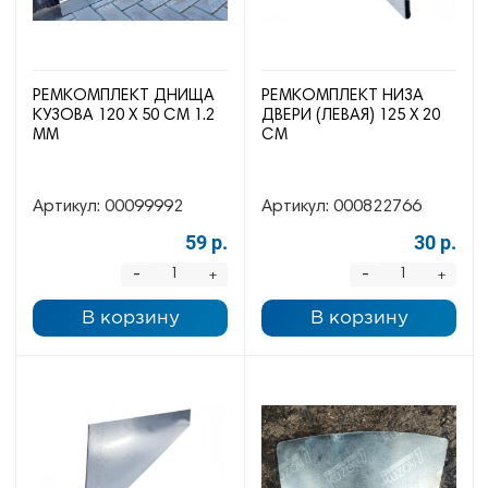
РЕМКОМПЛЕКТ ДНИЩА
РЕМКОМПЛЕКТ НИЗА
КУЗОВА 120 Х 50 СМ 1.2
ДВЕРИ (ЛЕВАЯ) 125 Х 20
ММ
СМ
Артикул:
00099992
Артикул:
000822766
59 р.
30 р.
-
-
+
+
В корзину
В корзину