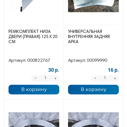
РЕМКОМПЛЕКТ НИЗА
УНИВЕРСАЛЬНАЯ
ДВЕРИ (ПРАВАЯ) 125 Х 20
ВНУТРЕННЯЯ ЗАДНЯЯ
СМ
АРКА
Артикул:
000822767
Артикул:
00099990
30 р.
16 р.
-
-
+
+
В корзину
В корзину