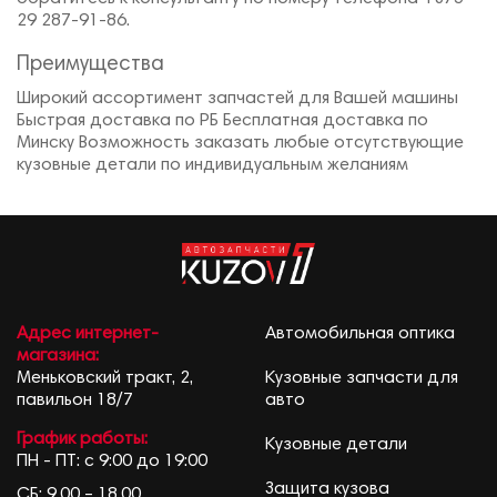
29 287-91-86.
Преимущества
Широкий ассортимент запчастей для Вашей машины
Быстрая доставка по РБ Бесплатная доставка по
Минску Возможность заказать любые отсутствующие
кузовные детали по индивидуальным желаниям
Адрес интернет-
Автомобильная оптика
магазина:
Меньковский тракт, 2,
Кузовные запчасти для
павильон 18/7
авто
График работы:
Кузовные детали
ПН - ПТ: с 9:00 до 19:00
Защита кузова
СБ: 9.00 – 18.00