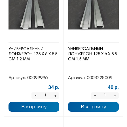
УНИВЕРСАЛЬНЫЙ
УНИВЕРСАЛЬНЫЙ
ЛОНЖЕРОН 125 Х 6 Х 5.5
ЛОНЖЕРОН 125 Х 6 Х 5.5
СМ 1.2 ММ
СМ 1.5 ММ
Артикул:
00099996
Артикул:
0008228009
34 р.
40 р.
-
-
+
+
В корзину
В корзину