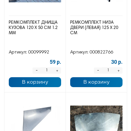
РЕМКОМПЛЕКТ ДНИЩА
РЕМКОМПЛЕКТ НИЗА
КУЗОВА 120 Х 50 СМ 1.2
ДВЕРИ (ЛЕВАЯ) 125 Х 20
ММ
СМ
Артикул:
00099992
Артикул:
000822766
59 р.
30 р.
-
-
+
+
В корзину
В корзину