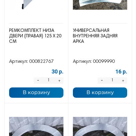
РЕМКОМПЛЕКТ НИЗА
УНИВЕРСАЛЬНАЯ
ДВЕРИ (ПРАВАЯ) 125 Х 20
ВНУТРЕННЯЯ ЗАДНЯЯ
СМ
АРКА
Артикул:
000822767
Артикул:
00099990
30 р.
16 р.
-
-
+
+
В корзину
В корзину