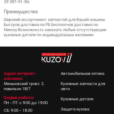
29 287-91-86.
Преимущества
Широкий ассортимент запчастей для Вашей машины
Быстрая доставка по РБ Бесплатная доставка по
Минску Возможность заказать любые отсутствующие
кузовные детали по индивидуальным желаниям
Адрес интернет-
Автомобильная оптика
магазина:
Меньковский тракт, 2,
Кузовные запчасти для
павильон 18/7
авто
График работы:
Кузовные детали
ПН - ПТ: с 9:00 до 19:00
Защита кузова
СБ: 9.00 – 18.00