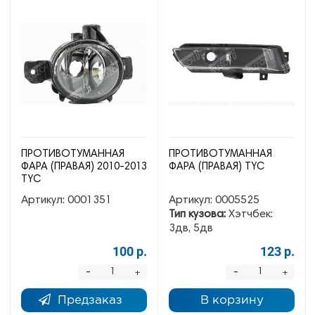
ПРОТИВОТУМАННАЯ
ПРОТИВОТУМАННАЯ
ФАРА (ПРАВАЯ) 2010-2013
ФАРА (ПРАВАЯ) TYC
TYC
Артикул:
0001351
Артикул:
0005525
Тип кузова:
Хэтчбек:
3дв, 5дв
100 р.
123 р.
-
-
+
+
Предзаказ
В корзину