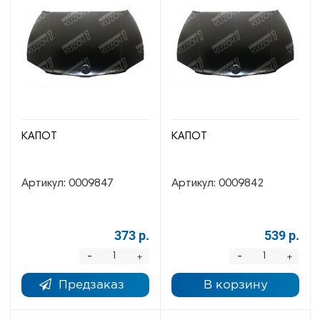
КАПОТ
КАПОТ
Артикул:
0009847
Артикул:
0009842
373 р.
539 р.
-
-
+
+
Предзаказ
В корзину