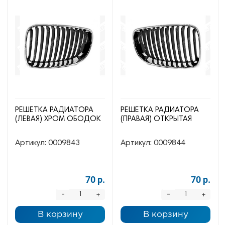
РЕШЕТКА РАДИАТОРА
РЕШЕТКА РАДИАТОРА
(ЛЕВАЯ) ХРОМ ОБОДОК
(ПРАВАЯ) ОТКРЫТАЯ
Артикул:
0009843
Артикул:
0009844
70 р.
70 р.
-
-
+
+
В корзину
В корзину