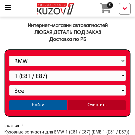
0
Интернет-магазин автозапчастей
ЛЮБАЯ ДЕТАЛЬ ПОД ЗАКАЗ
Доставка по РБ
Найти
Очистить
Главная
Кузовные запчасти для BMW 1 (E81 / E87) (БМВ 1 (Е81 / Е87))