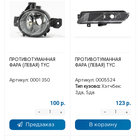
ПРОТИВОТУМАННАЯ
ПРОТИВОТУМАННАЯ
ФАРА (ЛЕВАЯ) TYC
ФАРА (ЛЕВАЯ) TYC
Артикул:
0001350
Артикул:
0005524
Тип кузова:
Хэтчбек:
3дв, 5дв
100 р.
123 р.
-
-
+
+
Предзаказ
В корзину