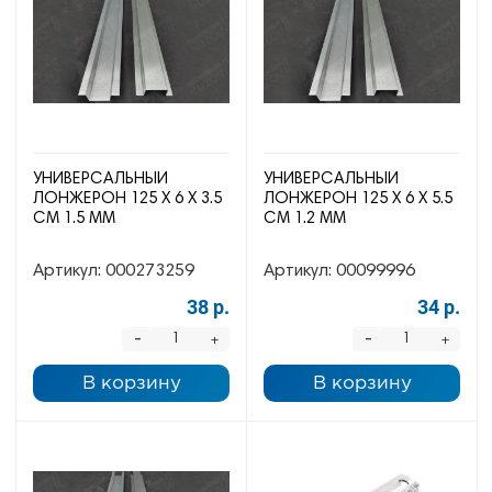
УНИВЕРСАЛЬНЫЙ
УНИВЕРСАЛЬНЫЙ
ЛОНЖЕРОН 125 Х 6 Х 3.5
ЛОНЖЕРОН 125 Х 6 Х 5.5
СМ 1.5 ММ
СМ 1.2 ММ
Артикул:
000273259
Артикул:
00099996
38 р.
34 р.
-
-
+
+
В корзину
В корзину