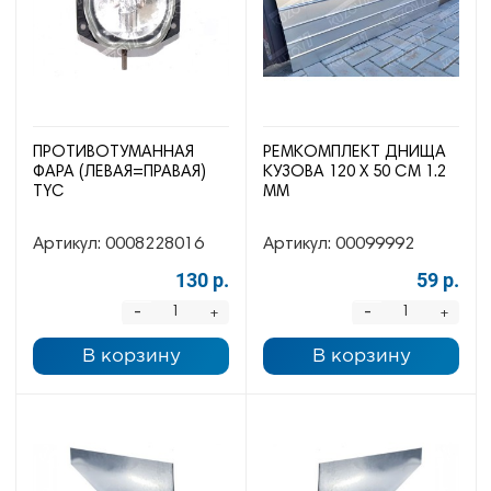
ПРОТИВОТУМАННАЯ
РЕМКОМПЛЕКТ ДНИЩА
ФАРА (ЛЕВАЯ=ПРАВАЯ)
КУЗОВА 120 Х 50 СМ 1.2
TYC
ММ
Артикул:
0008228016
Артикул:
00099992
130 р.
59 р.
-
-
+
+
В корзину
В корзину