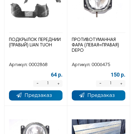
ПОДКРЫЛОК ПЕРЕДНИЙ
ПРОТИВОТУМАННАЯ
(ПРАВЫЙ) LIAN TUOH
ФАРА (ЛЕВАЯ=ПРАВАЯ)
DEPO
Артикул:
0002868
Артикул:
0006475
64 р.
150 р.
-
-
+
+
Предзаказ
Предзаказ