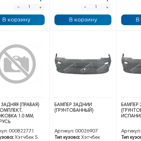
-
-
+
+
В корзину
В корзину
В
 ЗАДНЯЯ (ПРАВАЯ)
БАМПЕР ЗАДНИЙ
БАМПЕР
ОМПЛЕКТ,
(ГРУНТОВАННЫЙ)
(ГРУНТО
КОВКА 1.0 ММ,
ИСПАНИ
РУСЬ
кул:
000822771
Артикул:
00026907
Артикул:
узова:
Хэтчбек 5
Тип кузова:
Хэтчбек
Тип кузо