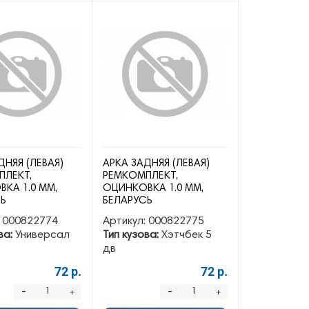
ДНЯЯ (ЛЕВАЯ)
АРКА ЗАДНЯЯ (ЛЕВАЯ)
ПЛЕКТ,
РЕМКОМПЛЕКТ,
КА 1.0 ММ,
ОЦИНКОВКА 1.0 ММ,
СЬ
БЕЛАРУСЬ
000822774
Артикул:
000822775
ва:
Универсал
Тип кузова:
Хэтчбек 5
дв
72 р.
72 р.
-
-
+
+