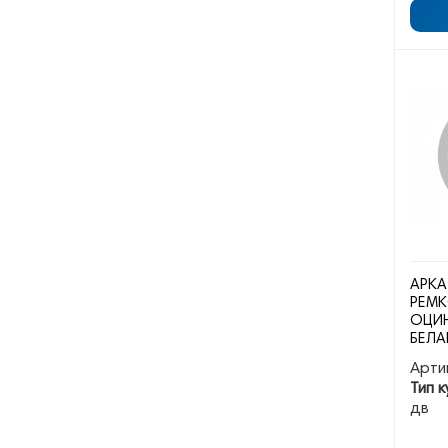
АРКА
РЕМК
ОЦИН
БЕЛА
Арти
Тип к
дв