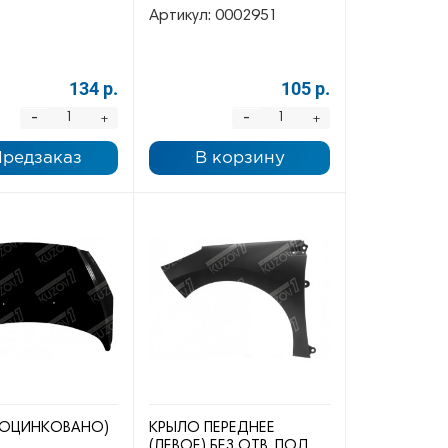
Артикул:
0002951
134 р.
105 р.
-
-
+
+
Предзаказ
В корзину
 (ОЦИНКОВАНО)
КРЫЛО ПЕРЕДНЕЕ
(ЛЕВОЕ) БЕЗ ОТВ. ПОД