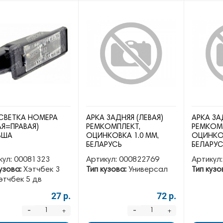
ВЕТКА НОМЕРА
АРКА ЗАДНЯЯ (ЛЕВАЯ)
АРКА ЗА
АЯ=ПРАВАЯ)
РЕМКОМПЛЕКТ,
РЕМКОМ
ЬША
ОЦИНКОВКА 1.0 ММ,
ОЦИНКОВ
БЕЛАРУСЬ
БЕЛАРУ
кул:
00081323
Артикул:
000822769
Артикул:
узова:
Хэтчбек 3
Тип кузова:
Универсал
Тип кузо
этчбек 5 дв
27 р.
72 р.
-
-
+
+