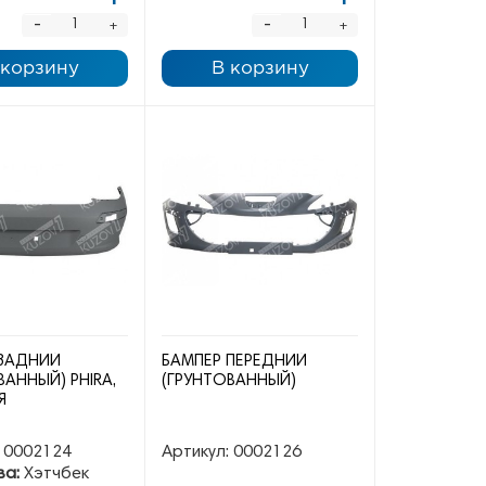
-
-
+
+
 корзину
В корзину
 ЗАДНИЙ
БАМПЕР ПЕРЕДНИЙ
ВАННЫЙ) PHIRA,
(ГРУНТОВАННЫЙ)
Я
0002124
Артикул:
0002126
ва:
Хэтчбек