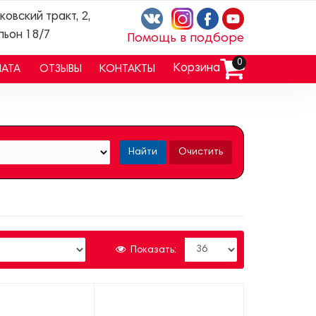
ковский тракт, 2,
льон 18/7
Помощь в подборе
0
Корзина
ЛАТА
ОТЗЫВЫ
КОНТАКТЫ
Найти
Очистить
Показать: