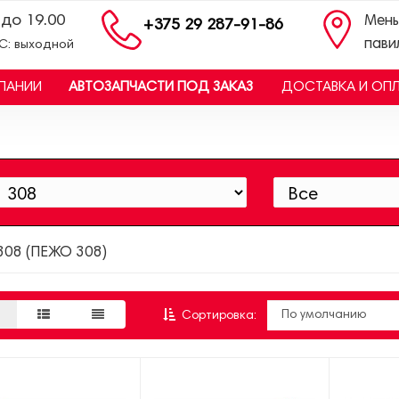
 до 19.00
Мень
+375 29 287-91-86
пави
ВС: выходной
ПАНИИ
АВТОЗАПЧАСТИ ПОД ЗАКАЗ
ДОСТАВКА И ОП
308 (ПЕЖО 308)
Сортировка: