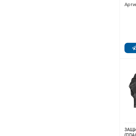
Арти
ЗАЩИ
(ПЛА