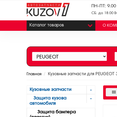
ПН-ПТ: 9.00
СБ: до 18.00 
Каталог
товаров
О КОМ
Главная
Кузовные запчасти для PEUGEOT 
Кузовные запчасти
Защита кузова
автомобиля
Защита бампера