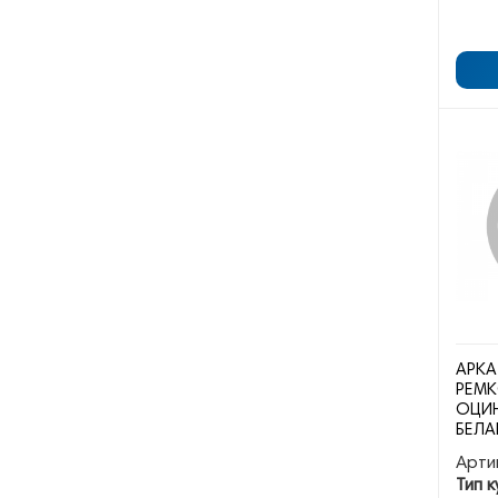
АРКА
РЕМК
ОЦИН
БЕЛА
Арти
Тип к