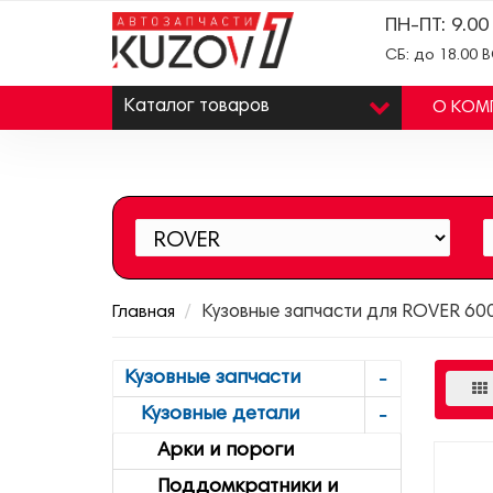
ПН-ПТ: 9.00
СБ: до 18.00 
Каталог
товаров
О КОМ
Главная
Кузовные запчасти для ROVER 60
Кузовные запчасти
Кузовные детали
Арки и пороги
Поддомкратники и