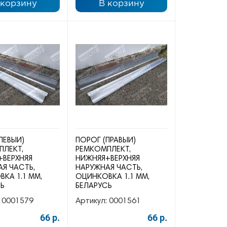
 корзину
В корзину
ЛЕВЫЙ)
ПОРОГ (ПРАВЫЙ)
ПЛЕКТ,
РЕМКОМПЛЕКТ,
+ВЕРХНЯЯ
НИЖНЯЯ+ВЕРХНЯЯ
Я ЧАСТЬ,
НАРУЖНАЯ ЧАСТЬ,
КА 1.1 ММ,
ОЦИНКОВКА 1.1 ММ,
СЬ
БЕЛАРУСЬ
0001579
Артикул:
0001561
66 р.
66 р.