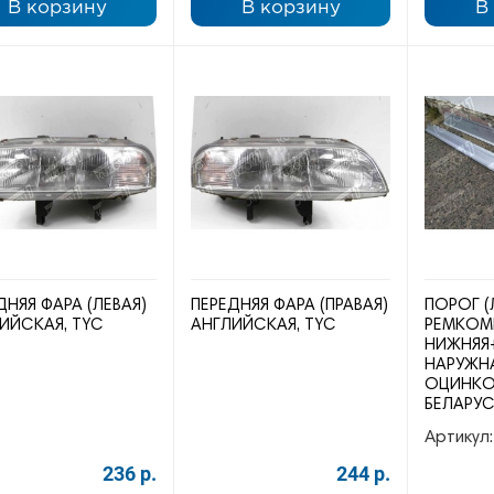
В корзину
В корзину
В
ДНЯЯ ФАРА (ЛЕВАЯ)
ПЕРЕДНЯЯ ФАРА (ПРАВАЯ)
ПОРОГ (
ИЙСКАЯ, TYC
АНГЛИЙСКАЯ, TYC
РЕМКОМ
НИЖНЯЯ
НАРУЖНА
ОЦИНКОВ
БЕЛАРУ
Артикул:
236 р.
244 р.