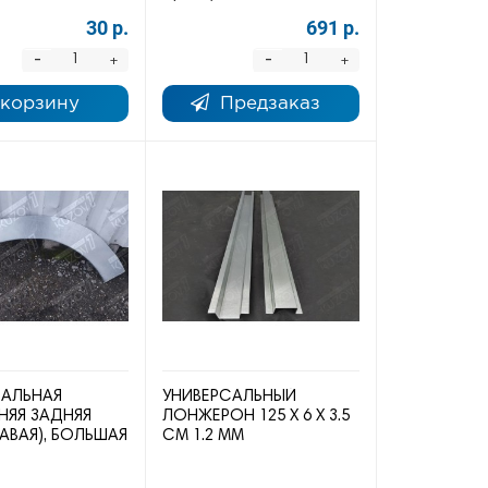
30 р.
691 р.
-
-
+
+
 корзину
Предзаказ
САЛЬНАЯ
УНИВЕРСАЛЬНЫЙ
НЯЯ ЗАДНЯЯ
ЛОНЖЕРОН 125 Х 6 Х 3.5
РАВАЯ), БОЛЬШАЯ
СМ 1.2 ММ