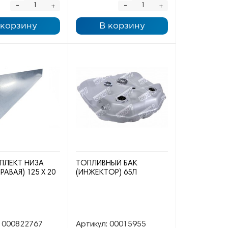
-
-
+
+
 корзину
В корзину
ПЛЕКТ НИЗА
ТОПЛИВНЫЙ БАК
РАВАЯ) 125 Х 20
(ИНЖЕКТОР) 65Л
000822767
Артикул:
00015955