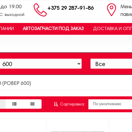
 до 19.00
Мень
+375 29 287-91-86
пави
ВС: выходной
ПАНИИ
АВТОЗАПЧАСТИ ПОД ЗАКАЗ
ДОСТАВКА И ОП
0 (РОВЕР 600)
Сортировка: