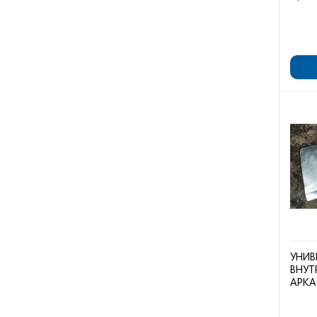
УНИВ
ВНУТ
АРКА