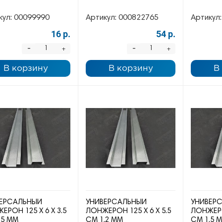
кул:
00099990
Артикул:
000822765
Артикул:
16 р.
54 р.
-
-
+
+
В корзину
В корзину
В
ЕРСАЛЬНЫЙ
УНИВЕРСАЛЬНЫЙ
УНИВЕР
ЕРОН 125 Х 6 Х 3.5
ЛОНЖЕРОН 125 Х 6 Х 5.5
ЛОНЖЕРОН
.5 ММ
СМ 1.2 ММ
СМ 1.5 