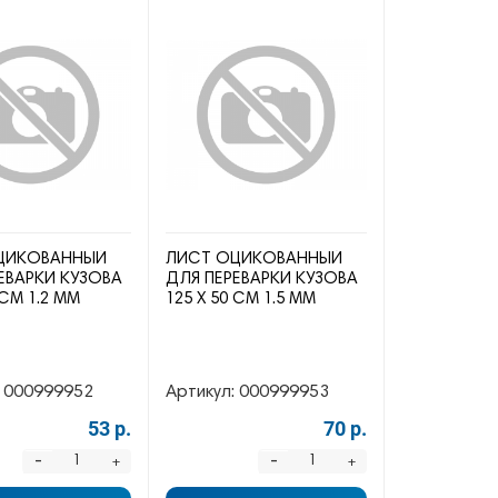
ЦИКОВАННЫЙ
ЛИСТ ОЦИКОВАННЫЙ
ЕВАРКИ КУЗОВА
ДЛЯ ПЕРЕВАРКИ КУЗОВА
 СМ 1.2 ММ
125 Х 50 СМ 1.5 ММ
000999952
Артикул:
000999953
53 р.
70 р.
-
-
+
+