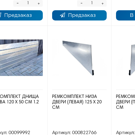
-
-
+
+
Предзаказ
Предзаказ
В
КОМПЛЕКТ ДНИЩА
РЕМКОМПЛЕКТ НИЗА
РЕМКОМ
А 120 Х 50 СМ 1.2
ДВЕРИ (ЛЕВАЯ) 125 Х 20
ДВЕРИ (П
СМ
СМ
кул:
00099992
Артикул:
000822766
Артикул: