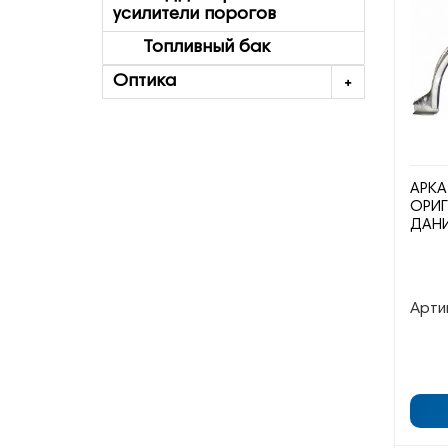
усилители порогов
Топливный бак
Оптика
АРКА
ОРИГ
ДАН
Арти