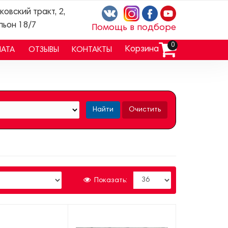
ковский тракт, 2,
льон 18/7
Помощь в подборе
0
Корзина
ЛАТА
ОТЗЫВЫ
КОНТАКТЫ
Найти
Очистить
Показать: