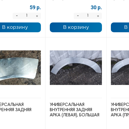
59 р.
30 р.
-
-
+
+
В корзину
В корзину
В
ЕРСАЛЬНАЯ
УНИВЕРСАЛЬНАЯ
УНИВЕР
РЕННЯЯ ЗАДНЯЯ
ВНУТРЕННЯЯ ЗАДНЯЯ
ВНУТРЕН
АРКА (ЛЕВАЯ), БОЛЬШАЯ
АРКА (П