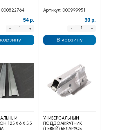
000822764
Артикул:
000999951
54 р.
30 р.
-
-
+
+
 корзину
В корзину
САЛЬНЫЙ
УНИВЕРСАЛЬНЫЙ
 125 Х 6 Х 5.5
ПОДДОМКРАТНИК
ММ
(ЛЕВЫЙ) БЕЛАРУСЬ