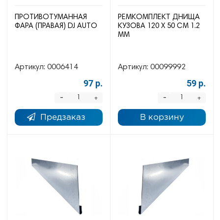
ПРОТИВОТУМАННАЯ
РЕМКОМПЛЕКТ ДНИЩА
ФАРА (ПРАВАЯ) DJ AUTO
КУЗОВА 120 Х 50 СМ 1.2
ММ
Артикул:
0006414
Артикул:
00099992
97 р.
59 р.
-
-
+
+
Предзаказ
В корзину