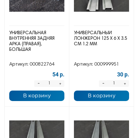
УНИВЕРСАЛЬНАЯ
УНИВЕРСАЛЬНЫЙ
ВНУТРЕННЯЯ ЗАДНЯЯ
ЛОНЖЕРОН 125 Х 6 Х 3.5
АРКА (ПРАВАЯ),
СМ 1.2 ММ
БОЛЬШАЯ
Артикул:
000822764
Артикул:
000999951
54 р.
30 р.
-
-
+
+
В корзину
В корзину