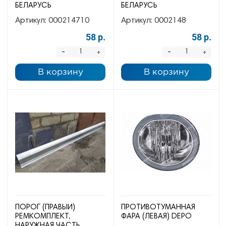
БЕЛАРУСЬ
БЕЛАРУСЬ
Артикул:
000214710
Артикул:
0002148
58 р.
58 р.
-
-
+
+
В корзину
В корзину
ПОРОГ (ПРАВЫЙ)
ПРОТИВОТУМАННАЯ
РЕМКОМПЛЕКТ,
ФАРА (ЛЕВАЯ) DEPO
НАРУЖНАЯ ЧАСТЬ,