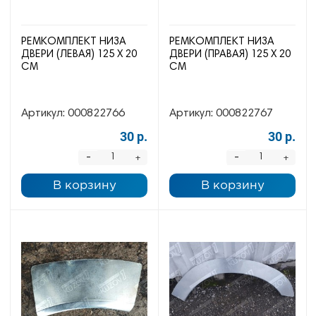
РЕМКОМПЛЕКТ НИЗА
РЕМКОМПЛЕКТ НИЗА
ДВЕРИ (ЛЕВАЯ) 125 Х 20
ДВЕРИ (ПРАВАЯ) 125 Х 20
СМ
СМ
Артикул:
000822766
Артикул:
000822767
30 р.
30 р.
-
-
+
+
В корзину
В корзину