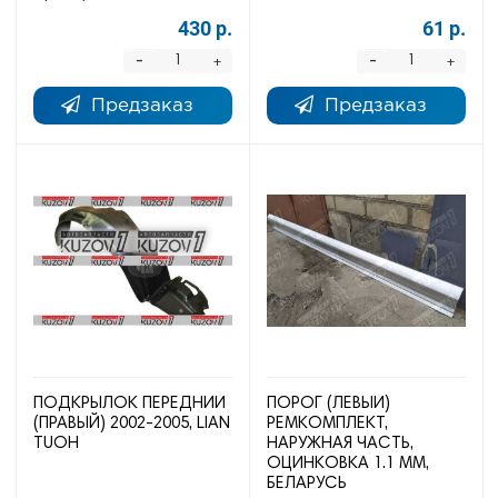
430 р.
61 р.
-
-
+
+
Предзаказ
Предзаказ
ПОДКРЫЛОК ПЕРЕДНИЙ
ПОРОГ (ЛЕВЫЙ)
(ПРАВЫЙ) 2002-2005, LIAN
РЕМКОМПЛЕКТ,
TUOH
НАРУЖНАЯ ЧАСТЬ,
ОЦИНКОВКА 1.1 ММ,
БЕЛАРУСЬ