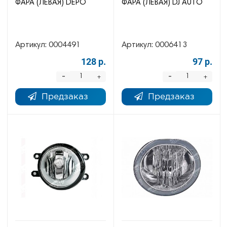
ФАРА (ЛЕВАЯ) DEPO
ФАРА (ЛЕВАЯ) DJ AUTO
Артикул:
0004491
Артикул:
0006413
128 р.
97 р.
-
-
+
+
Предзаказ
Предзаказ