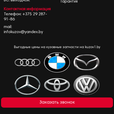
ВС: выходной.
Гарантия
Контактная информация
Телефон:
+375 29 287-
91-86
mail:
infokuzov@yandex.by
Выгодные цены на кузовные запчасти на kuzov1.by
Заказать звонок