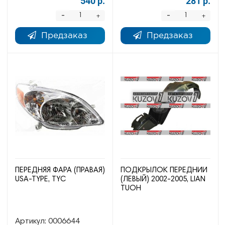
540 р.
281 р.
-
-
+
+
Предзаказ
Предзаказ
ПЕРЕДНЯЯ ФАРА (ПРАВАЯ)
ПОДКРЫЛОК ПЕРЕДНИЙ
USA-TYPE, TYC
(ЛЕВЫЙ) 2002-2005, LIAN
TUOH
Артикул:
0006644