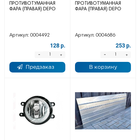
ПРОТИВОТУМАННАЯ
ПРОТИВОТУМАННАЯ
ФАРА (ПРАВАЯ) DEPO
ФАРА (ПРАВАЯ) DEPO
Артикул:
0004492
Артикул:
0004686
128 р.
253 р.
-
-
+
+
Предзаказ
В корзину