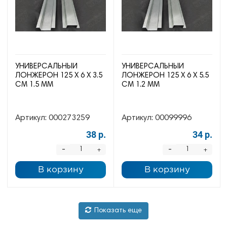
УНИВЕРСАЛЬНЫЙ
УНИВЕРСАЛЬНЫЙ
ЛОНЖЕРОН 125 Х 6 Х 3.5
ЛОНЖЕРОН 125 Х 6 Х 5.5
СМ 1.5 ММ
СМ 1.2 ММ
Артикул:
000273259
Артикул:
00099996
38 р.
34 р.
-
-
+
+
В корзину
В корзину
Показать еще