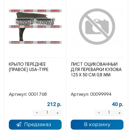
КРЫЛО ПЕРЕДНЕЕ
ЛИСТ ОЦИКОВАННЫЙ
(ПРАВОЕ) USA-TYPE
ДЛЯ ПЕРЕВАРКИ КУЗОВА
125 Х 50 СМ 0,8 ММ
Артикул:
0001768
Артикул:
00099994
212 р.
40 р.
-
-
+
+
Предзаказ
В корзину