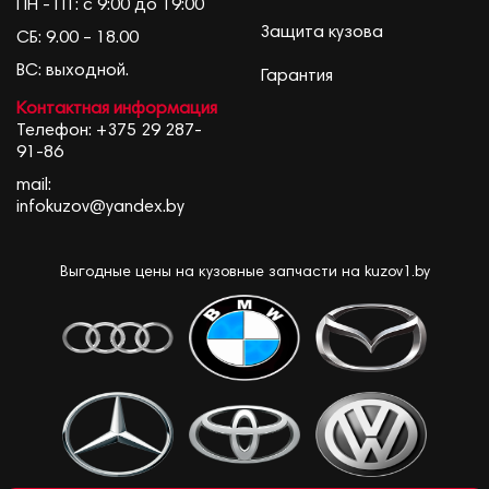
ПН - ПТ: с 9:00 до 19:00
Защита кузова
СБ: 9.00 – 18.00
ВС: выходной.
Гарантия
Контактная информация
Телефон:
+375 29 287-
91-86
mail:
infokuzov@yandex.by
Выгодные цены на кузовные запчасти на kuzov1.by