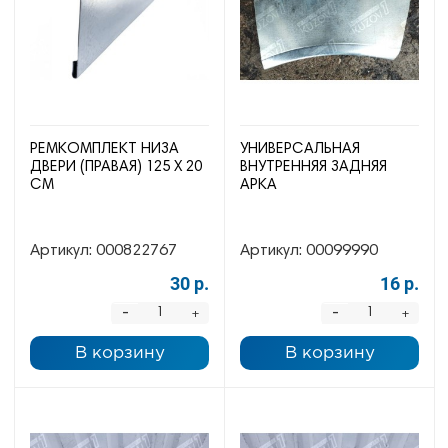
РЕМКОМПЛЕКТ НИЗА
УНИВЕРСАЛЬНАЯ
ДВЕРИ (ПРАВАЯ) 125 Х 20
ВНУТРЕННЯЯ ЗАДНЯЯ
СМ
АРКА
Артикул:
000822767
Артикул:
00099990
30 р.
16 р.
-
-
+
+
В корзину
В корзину