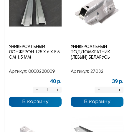
УНИВЕРСАЛЬНЫЙ
УНИВЕРСАЛЬНЫЙ
ЛОНЖЕРОН 125 Х 6 Х 5.5
ПОДДОМКРАТНИК
СМ 1.5 ММ
(ЛЕВЫЙ) БЕЛАРУСЬ
Артикул:
0008228009
Артикул:
27032
40 р.
39 р.
-
-
+
+
В корзину
В корзину