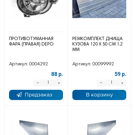
ПРОТИВОТУМАННАЯ
РЕМКОМПЛЕКТ ДНИЩА
ФАРА (ПРАВАЯ) DEPO
КУЗОВА 120 Х 50 СМ 1.2
ММ
Артикул:
0004292
Артикул:
00099992
88 р.
59 р.
-
-
+
+
Предзаказ
В корзину