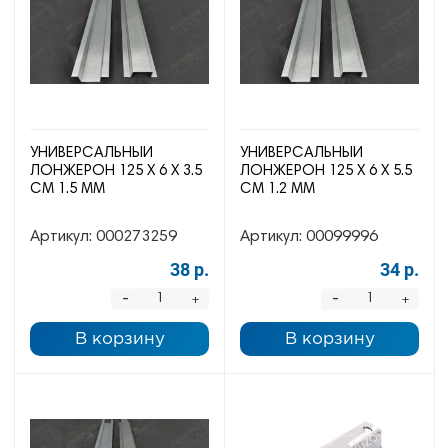
УНИВЕРСАЛЬНЫЙ
УНИВЕРСАЛЬНЫЙ
ЛОНЖЕРОН 125 Х 6 Х 3.5
ЛОНЖЕРОН 125 Х 6 Х 5.5
СМ 1.5 ММ
СМ 1.2 ММ
Артикул:
000273259
Артикул:
00099996
38 р.
34 р.
-
-
+
+
В корзину
В корзину