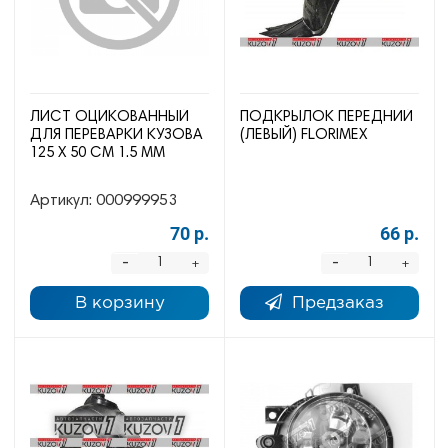
ЛИСТ ОЦИКОВАННЫЙ
ПОДКРЫЛОК ПЕРЕДНИЙ
ДЛЯ ПЕРЕВАРКИ КУЗОВА
(ЛЕВЫЙ) FLORIMEX
125 Х 50 СМ 1.5 ММ
Артикул:
000999953
70 р.
66 р.
-
-
+
+
В корзину
Предзаказ