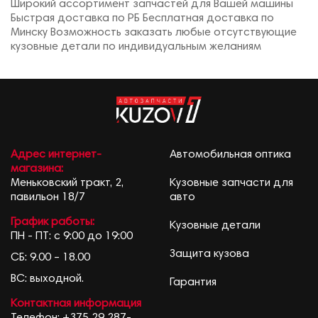
Широкий ассортимент запчастей для Вашей машины
Быстрая доставка по РБ Бесплатная доставка по
Минску Возможность заказать любые отсутствующие
кузовные детали по индивидуальным желаниям
Адрес интернет-
Автомобильная оптика
магазина:
Меньковский тракт, 2,
Кузовные запчасти для
павильон 18/7
авто
График работы:
Кузовные детали
ПН - ПТ: с 9:00 до 19:00
Защита кузова
СБ: 9.00 – 18.00
ВС: выходной.
Гарантия
Контактная информация
Телефон:
+375 29 287-