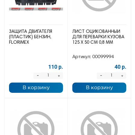
ЗАЩИТА ДВИГАТЕЛЯ
ЛИСТ ОЦИКОВАННЫЙ
(ПЛАСТИК) БЕНЗИН,
ДЛЯ ПЕРЕВАРКИ КУЗОВА
FLORIMEX
125 Х 50 СМ 0,8 ММ
Артикул:
00099994
110 р.
40 р.
-
-
+
+
В корзину
В корзину