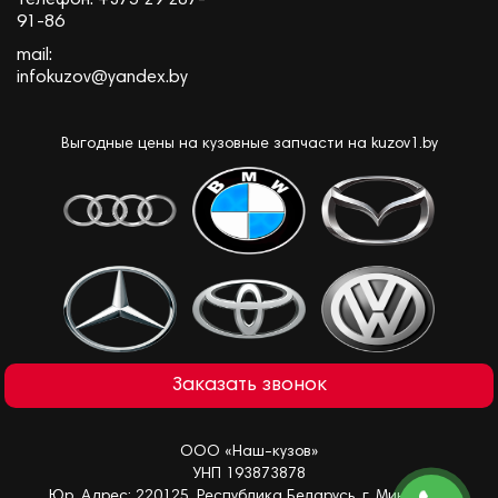
91-86
mail:
infokuzov@yandex.by
Выгодные цены на кузовные запчасти на kuzov1.by
Заказать звонок
ООО «Наш-кузов»
УНП 193873878
Юр. Адрес: 220125, Республика Беларусь, г. Минск, ул.