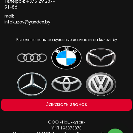
Телефон:
+375 29 287-
91-86
mail:
infokuzov@yandex.by
Выгодные цены на кузовные запчасти на kuzov1.by
Заказать звонок
ООО «Наш-кузов»
УНП 193873878