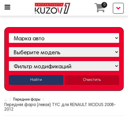
0
Найти
Очистить
...
Передние фары
Передняя фара (левая) TYC для RENAULT MODUS 2008-
2012