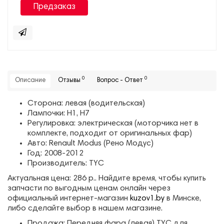
Предзаказ
0
0
Описание
Отзывы
Вопрос - Ответ
Сторона: левая (водительская)
Лампочки: H1, H7
Регулировка: электрическая (моторчика нет в
комплекте, подходит от оригинальных фар)
Авто: Renault Modus (Рено Модус)
Год: 2008-2012
Производитель: TYC
Актуальная цена: 286 р.. Найдите время, чтобы купить
запчасти по выгодным ценам онлайн через
официальный интернет-магазин
kuzov1.by
в Минске,
либо сделайте выбор в нашем магазине.
Продажа: Передняя фара (левая) TYC для