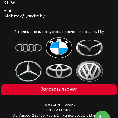
91-86
mail:
infokuzov@yandex.by
Выгодные цены на кузовные запчасти на kuzov1.by
Заказать звонок
ООО «Наш-кузов»
УНП 193873878
Юр. Адрес: 220125, Республика Беларусь, г. Минск, ул.