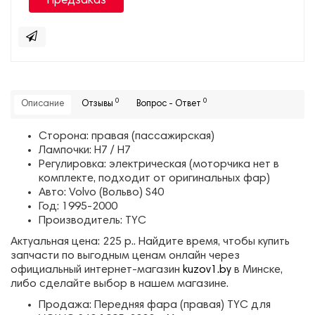
Предзаказ
0
0
Описание
Отзывы
Вопрос - Ответ
Сторона: правая (пассажирская)
Лампочки: H7 / H7
Регулировка: электрическая (моторчика нет в
комплекте, подходит от оригинальных фар)
Авто: Volvo (Вольво) S40
Год: 1995-2000
Производитель: TYC
Актуальная цена: 225 р.. Найдите время, чтобы купить
запчасти по выгодным ценам онлайн через
официальный интернет-магазин
kuzov1.by
в Минске,
либо сделайте выбор в нашем магазине.
Продажа: Передняя фара (правая) TYC для