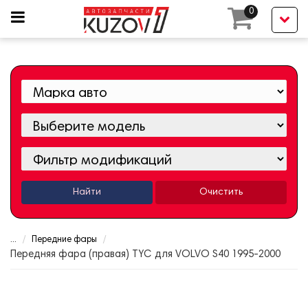
0
Найти
Очистить
...
Передние фары
Передняя фара (правая) TYC для VOLVO S40 1995-2000