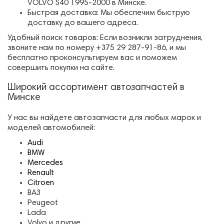
VOLVO S40 1995-2000 в Минске.
Быстрая доставка: Мы обеспечим быструю
доставку до вашего адреса.
Удобный поиск товаров: Если возникли затруднения,
звоните нам по номеру +375 29 287-91-86, и мы
бесплатно проконсультируем вас и поможем
совершить покупки на сайте.
Широкий ассортимент автозапчастей в
Минске
У нас вы найдете автозапчасти для любых марок и
моделей автомобилей:
Audi
BMW
Mercedes
Renault
Citroen
ВАЗ
Peugeot
Lada
Volvo и другие