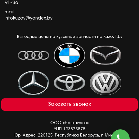
91-86
mail:
infokuzov@yandex.by
Выгодные цены на кузовные запчасти на kuzov1.by
Заказать звонок
ООО «Наш-кузов»
УНП 193873878
Юр. Адрес: 220125, Республика Беларусь, г. Минск, ул.