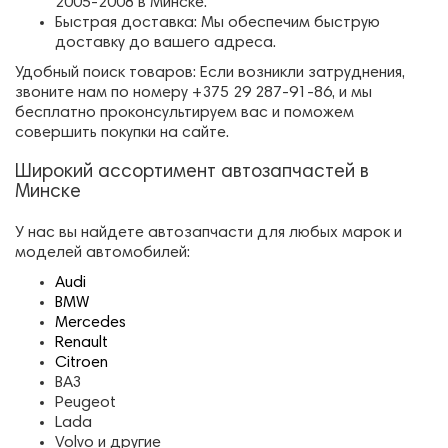
2005-2008 в Минске.
Быстрая доставка: Мы обеспечим быструю
доставку до вашего адреса.
Удобный поиск товаров: Если возникли затруднения,
звоните нам по номеру +375 29 287-91-86, и мы
бесплатно проконсультируем вас и поможем
совершить покупки на сайте.
Широкий ассортимент автозапчастей в
Минске
У нас вы найдете автозапчасти для любых марок и
моделей автомобилей:
Audi
BMW
Mercedes
Renault
Citroen
ВАЗ
Peugeot
Lada
Volvo и другие