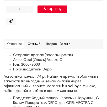
-
В корзину
+
0
0
Описание
Отзывы
Вопрос - Ответ
Сторона: правая (пассажирская)
Авто: Opel (Опель) Vectra C
Год: 2005-2008
Производитель: Depo
Актуальная цена: 174 р.. Найдите время, чтобы купить
запчасти по выгодным ценам онлайн через
официальный интернет-магазин
kuzov1.by
в Минске,
либо сделайте выбор в нашем магазине.
Продажа: Задний фонарь (правый) Наружный, С
Белым Поворотом, DEPO для OPEL VECTRA C