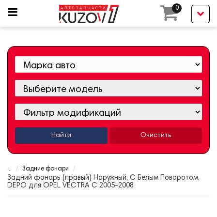
0
Найти
Очистить
...
Задние фонари
Задний фонарь (правый) Наружный, С Белым Поворотом,
DEPO для OPEL VECTRA C 2005-2008