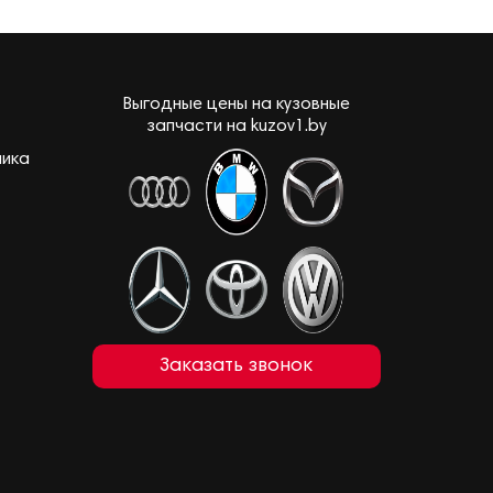
Выгодные цены на кузовные
запчасти на kuzov1.by
лика
Заказать звонок