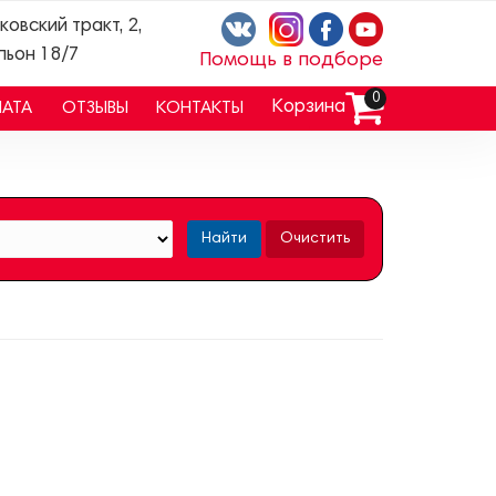
ковский тракт, 2,
льон 18/7
Помощь в подборе
0
Корзина
ЛАТА
ОТЗЫВЫ
КОНТАКТЫ
Найти
Очистить