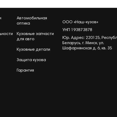
и
Автомобильная
ООО «Наш-кузов»
оптика
УНП 193873878
ьности
Кузовные запчасти
Юр. Адрес: 220125, Респуб
для авто
Беларусь, г. Минск, ул.
Шафарнянская д. 6, кв. 35
Кузовные детали
Защита кузова
Гарантия