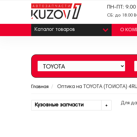
ПН-ПТ: 9.00
СБ: до 18.00 
Каталог
товаров
О КОМ
Главная
Оптика на TOYOTA (ТОЙОТА) 4RU
Для да
Кузовные запчасти