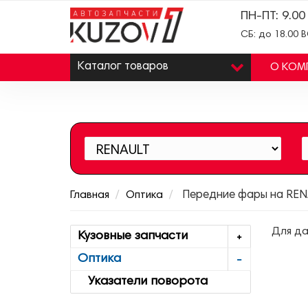
ПН-ПТ: 9.00
СБ: до 18.00 
Каталог
товаров
О КОМ
Главная
Оптика
Передние фары на REN
Для да
Кузовные запчасти
Оптика
Указатели поворота