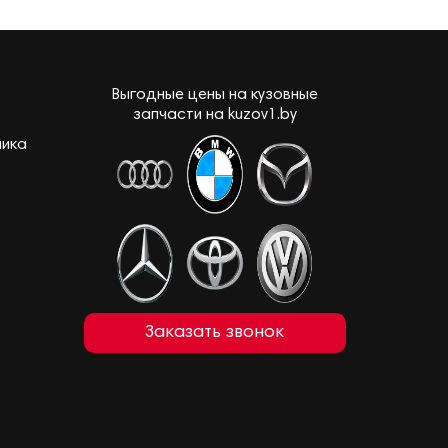
Выгодные цены на кузовные
запчасти на kuzov1.by
лика
Заказать звонок