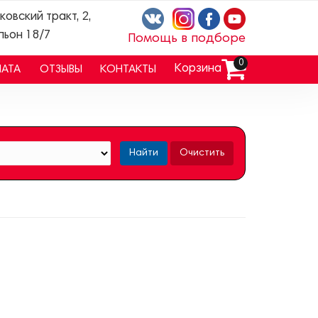
ковский тракт, 2,
льон 18/7
Помощь в подборе
0
Корзина
ЛАТА
ОТЗЫВЫ
КОНТАКТЫ
Найти
Очистить