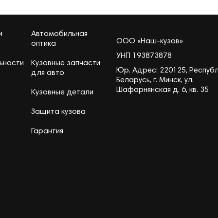
и
Автомобильная
ООО «Наш-кузов»
оптика
УНП 193873878
ьности
Кузовные запчасти
Юр. Адрес: 220125, Респуб
для авто
Беларусь, г. Минск, ул.
Шафарнянская д. 6, кв. 35
Кузовные детали
Защита кузова
Гарантия