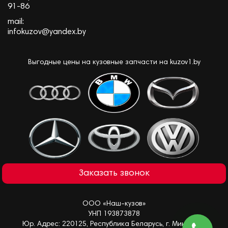
91-86
mail:
infokuzov@yandex.by
Выгодные цены на кузовные запчасти на kuzov1.by
Заказать звонок
ООО «Наш-кузов»
УНП 193873878
Юр. Адрес: 220125, Республика Беларусь, г. Минск, ул.