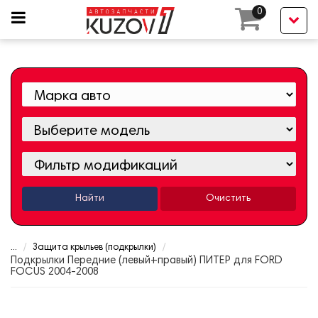
0
Найти
Очистить
...
Защита крыльев (подкрылки)
Подкрылки Передние (левый+правый) ПИТЕР для FORD
FOCUS 2004-2008