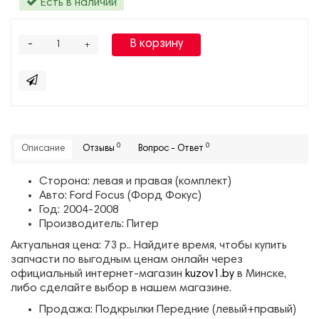
Есть в наличии
-
В корзину
+
0
0
Описание
Отзывы
Вопрос - Ответ
Сторона: левая и правая (комплект)
Авто: Ford Focus (Форд Фокус)
Год: 2004-2008
Производитель: Питер
Актуальная цена: 73 р.. Найдите время, чтобы купить
запчасти по выгодным ценам онлайн через
официальный интернет-магазин
kuzov1.by
в Минске,
либо сделайте выбор в нашем магазине.
Продажа: Подкрылки Передние (левый+правый)