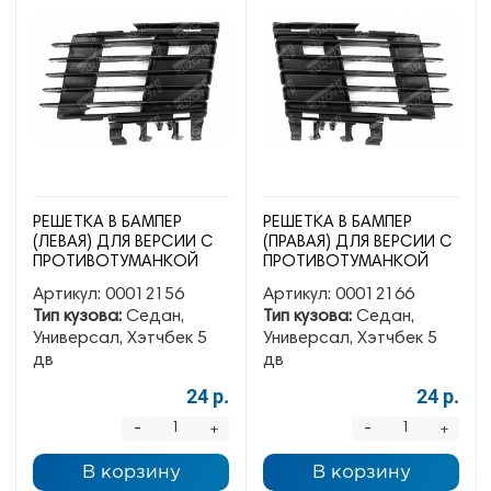
РЕШЕТКА В БАМПЕР
РЕШЕТКА В БАМПЕР
(ЛЕВАЯ) ДЛЯ ВЕРСИИ С
(ПРАВАЯ) ДЛЯ ВЕРСИИ С
ПРОТИВОТУМАНКОЙ
ПРОТИВОТУМАНКОЙ
Артикул:
00012156
Артикул:
00012166
Тип кузова:
Седан,
Тип кузова:
Седан,
Универсал, Хэтчбек 5
Универсал, Хэтчбек 5
дв
дв
24 р.
24 р.
-
-
+
+
В корзину
В корзину