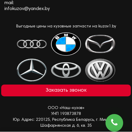
mail:
infokuzov@yandex.by
Выгодные цены на кузовные запчасти на kuzov1.by
Заказать звонок
ООО «Наш-кузов»
УНП 193873878
Юр. Адрес: 220125, Республика Беларусь, г. Минск, ул.
Шафарнянская д. 6, кв. 35