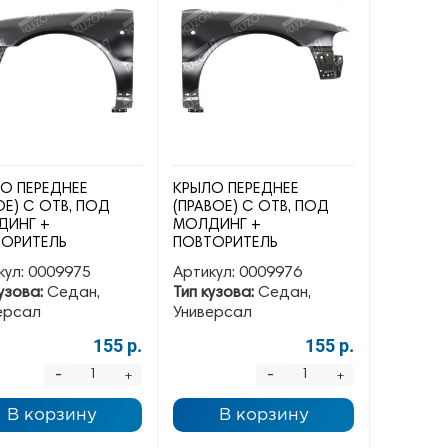
О ПЕРЕДНЕЕ
КРЫЛО ПЕРЕДНЕЕ
ОЕ) С ОТВ, ПОД
(ПРАВОЕ) С ОТВ, ПОД
ДИНГ +
МОЛДИНГ +
ОРИТЕЛЬ
ПОВТОРИТЕЛЬ
кул:
0009975
Артикул:
0009976
узова:
Седан,
Тип кузова:
Седан,
ерсал
Универсал
155 р.
155 р.
-
-
+
+
В корзину
В корзину