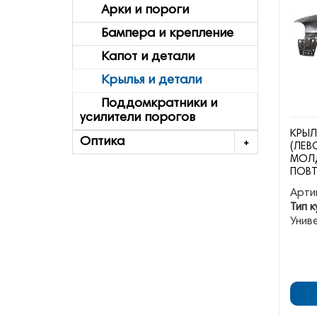
Арки и пороги
Бампера и крепление
Капот и детали
Крылья и детали
Поддомкратники и
усилители порогов
КРЫЛ
Оптика
(ЛЕВ
МОЛ
ПОВТ
Арти
Тип к
Унив