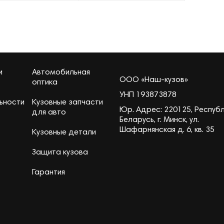
и
Автомобильная
ООО «Наш-кузов»
оптика
УНП 193873878
ьности
Кузовные запчасти
Юр. Адрес: 220125, Респуб
для авто
Беларусь, г. Минск, ул.
Шафарнянская д. 6, кв. 35
Кузовные детали
Защита кузова
Гарантия