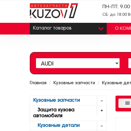
ПН-ПТ: 9.00
СБ: до 18.00 
Каталог
товаров
О КОМ
Главная
Кузовные запчасти
Кузовные де
Кузовные запчасти
Защита кузова
автомобиля
Кузовные детали