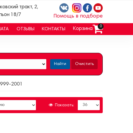
ковский тракт, 2,
льон 18/7
Помощь в подборе
0
Корзина
ЛАТА
ОТЗЫВЫ
КОНТАКТЫ
Найти
Очистить
 1999-2001
Показать: