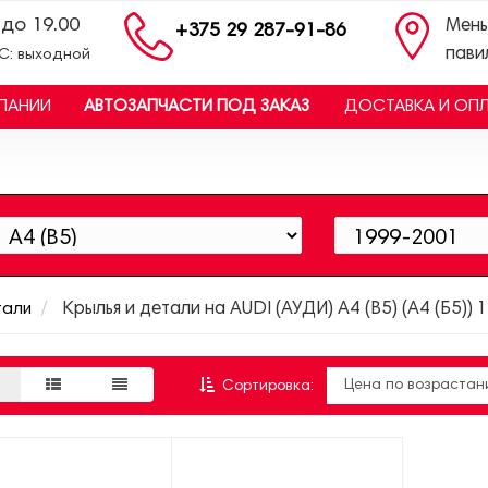
 до 19.00
Мень
+375 29 287-91-86
пави
ВС: выходной
ПАНИИ
АВТОЗАПЧАСТИ ПОД ЗАКАЗ
ДОСТАВКА И ОП
тали
Крылья и детали на AUDI (АУДИ) A4 (B5) (А4 (Б5))
Сортировка: