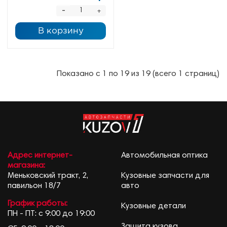
-
+
В корзину
Показано с 1 по 19 из 19 (всего 1 страниц)
Адрес интернет-
Автомобильная оптика
магазина:
Меньковский тракт, 2,
Кузовные запчасти для
павильон 18/7
авто
График работы:
Кузовные детали
ПН - ПТ: с 9:00 до 19:00
Защита кузова