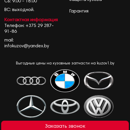
СБ: 9.00 – 18.00
ВС: выходной.
Гарантия
Контактная информация
Телефон:
+375 29 287-
91-86
mail:
infokuzov@yandex.by
Выгодные цены на кузовные запчасти на kuzov1.by
Заказать звонок