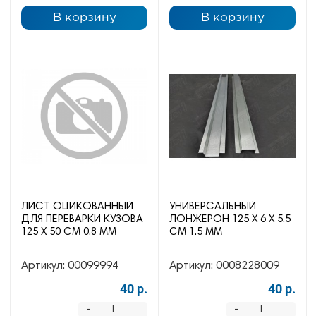
В корзину
В корзину
ЛИСТ ОЦИКОВАННЫЙ
УНИВЕРСАЛЬНЫЙ
ДЛЯ ПЕРЕВАРКИ КУЗОВА
ЛОНЖЕРОН 125 Х 6 Х 5.5
125 Х 50 СМ 0,8 ММ
СМ 1.5 ММ
Артикул:
00099994
Артикул:
0008228009
40 р.
40 р.
-
-
+
+