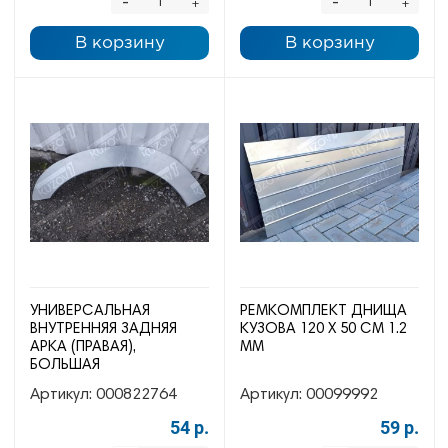
-
-
+
+
В корзину
В корзину
УНИВЕРСАЛЬНАЯ
РЕМКОМПЛЕКТ ДНИЩА
ВНУТРЕННЯЯ ЗАДНЯЯ
КУЗОВА 120 Х 50 СМ 1.2
АРКА (ПРАВАЯ),
ММ
БОЛЬШАЯ
Артикул:
000822764
Артикул:
00099992
54 р.
59 р.