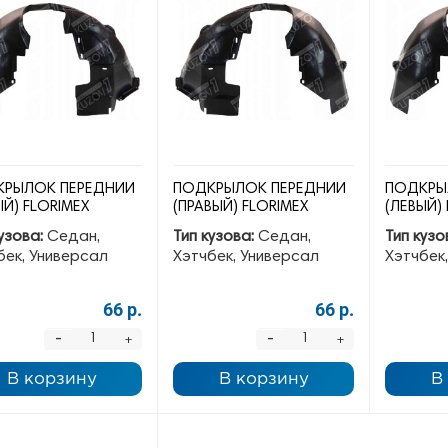
РЫЛОК ПЕРЕДНИЙ
ПОДКРЫЛОК ПЕРЕДНИЙ
ПОДКРЫ
ЫЙ) FLORIMEX
(ПРАВЫЙ) FLORIMEX
(ЛЕВЫЙ)
узова:
Седан,
Тип кузова:
Седан,
Тип кузо
бек, Универсал
Хэтчбек, Универсал
Хэтчбек
66 р.
66 р.
-
-
+
+
В корзину
В корзину
В