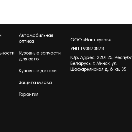
и
Автомобильная
ООО «Наш-кузов»
оптика
УНП 193873878
ьности
Кузовные запчасти
Юр. Адрес: 220125, Респуб
для авто
Беларусь, г. Минск, ул.
Шафарнянская д. 6, кв. 35
Кузовные детали
Защита кузова
Гарантия