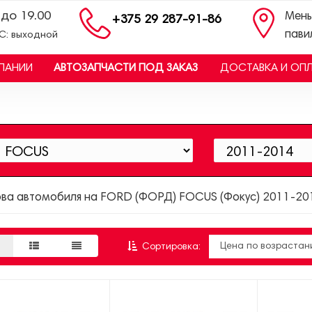
 до 19.00
Мень
+375 29 287-91-86
пави
ВС: выходной
ПАНИИ
АВТОЗАПЧАСТИ ПОД ЗАКАЗ
ДОСТАВКА И ОП
ова автомобиля на FORD (ФОРД) FOCUS (Фокус) 2011-20
Сортировка: