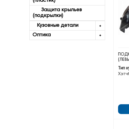
(пластик)
Защита крыльев
(подкрылки)
Кузовные детали
Оптика
ПОДК
(ЛЕВ
Тип к
Хэтч