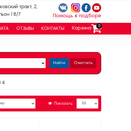
ковский тракт, 2,
льон 18/7
Помощь в подборе
0
Корзина
ЛАТА
ОТЗЫВЫ
КОНТАКТЫ
Найти
Очистить
14
Показать: