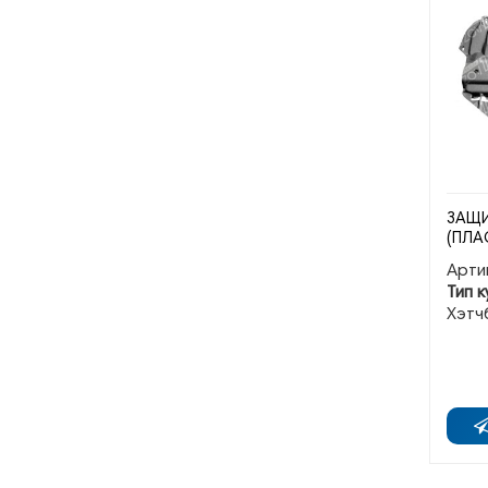
ЗАЩИ
(ПЛА
Арти
Тип к
Хэтч