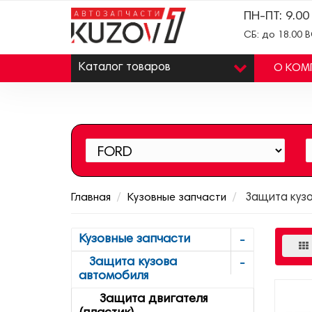
ПН-ПТ: 9.00
СБ: до 18.00 
Каталог
товаров
О КОМ
Главная
Кузовные запчасти
Защита куз
Кузовные запчасти
Защита кузова
автомобиля
Защита двигателя