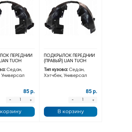
ЛОК ПЕРЕДНИЙ
ПОДКРЫЛОК ПЕРЕДНИЙ
 LIAN TUOH
(ПРАВЫЙ) LIAN TUOH
ва:
Седан,
Тип кузова:
Седан,
, Универсал
Хэтчбек, Универсал
85 р.
85 р.
-
-
+
+
 корзину
В корзину