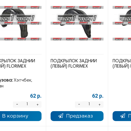
КРЫЛОК ЗАДНИЙ
ПОДКРЫЛОК ЗАДНИЙ
ПОДКРЫ
ЫЙ) FLORIMEX
(ЛЕВЫЙ) FLORIMEX
(ЛЕВЫЙ)
узова:
Хэтчбек,
ан
62 р.
62 р.
-
-
+
+
В корзину
Предзаказ