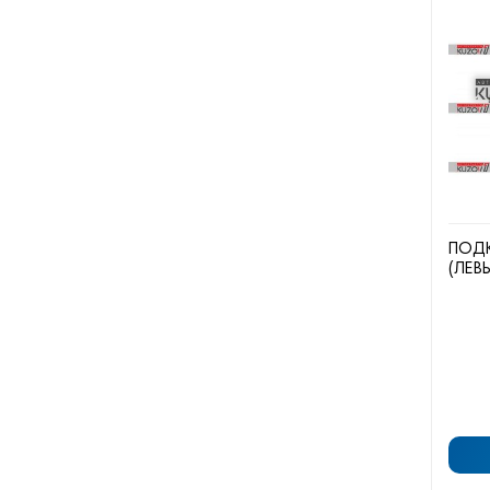
ПОД
(ЛЕВ