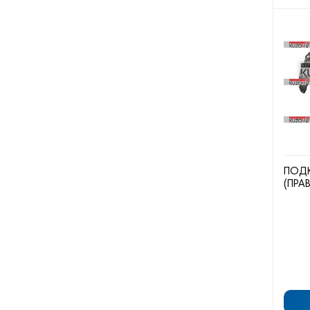
ПОДК
(ПРА