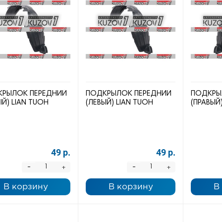
РЫЛОК ПЕРЕДНИЙ
ПОДКРЫЛОК ПЕРЕДНИЙ
ПОДКРЫ
ЫЙ) LIAN TUOH
(ЛЕВЫЙ) LIAN TUOH
(ПРАВЫЙ
49 р.
49 р.
-
-
+
+
В корзину
В корзину
В