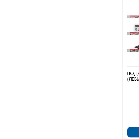
ПОДК
(ЛЕВ