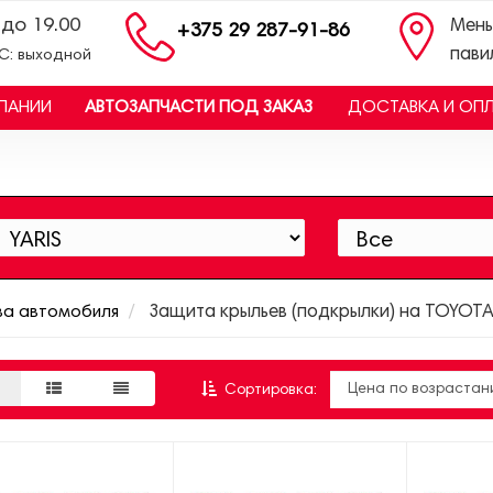
 до 19.00
Мень
+375 29 287-91-86
пави
ВС: выходной
ПАНИИ
АВТОЗАПЧАСТИ ПОД ЗАКАЗ
ДОСТАВКА И ОП
ва автомобиля
Защита крыльев (подкрылки) на TOYOTA
Сортировка: