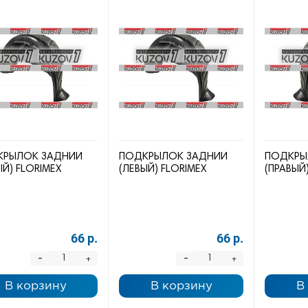
КРЫЛОК ЗАДНИЙ
ПОДКРЫЛОК ЗАДНИЙ
ПОДКРЫ
ЫЙ) FLORIMEX
(ЛЕВЫЙ) FLORIMEX
(ПРАВЫЙ
66 р.
66 р.
-
-
+
+
В корзину
В корзину
В