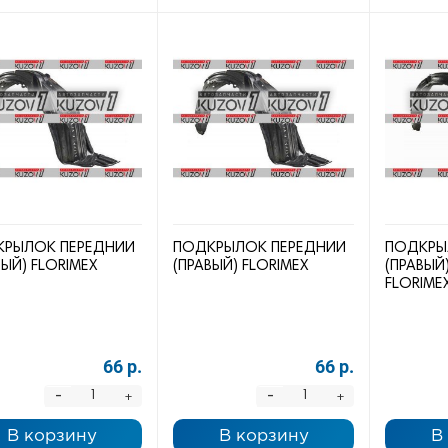
РЫЛОК ПЕРЕДНИЙ
ПОДКРЫЛОК ПЕРЕДНИЙ
ПОДКРЫ
ВЫЙ) FLORIMEX
(ПРАВЫЙ) FLORIMEX
(ПРАВЫЙ
FLORIME
66 р.
66 р.
-
-
+
+
В корзину
В корзину
В