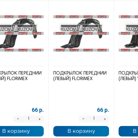
РЫЛОК ПЕРЕДНИЙ
ПОДКРЫЛОК ПЕРЕДНИЙ
ПОДКРЫ
ЫЙ) FLORIMEX
(ЛЕВЫЙ) FLORIMEX
(ЛЕВЫЙ) 
66 р.
66 р.
-
-
+
+
В корзину
В корзину
В