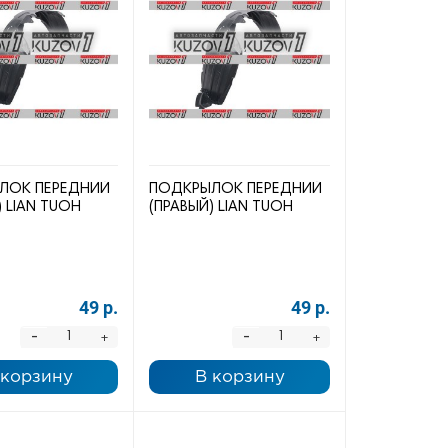
ЛОК ПЕРЕДНИЙ
ПОДКРЫЛОК ПЕРЕДНИЙ
) LIAN TUOH
(ПРАВЫЙ) LIAN TUOH
49 р.
49 р.
-
-
+
+
 корзину
В корзину