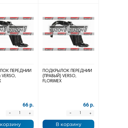
ЛОК ПЕРЕДНИЙ
ПОДКРЫЛОК ПЕРЕДНИЙ
) VERSO,
(ПРАВЫЙ) VERSO,
X
FLORIMEX
66 р.
66 р.
-
-
+
+
 корзину
В корзину