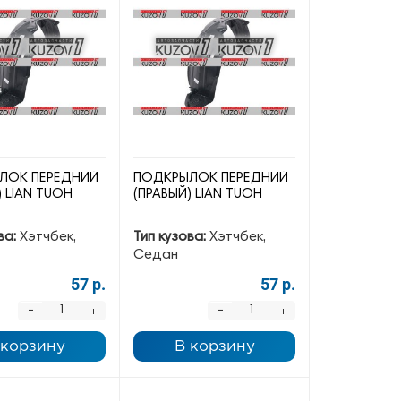
ЛОК ПЕРЕДНИЙ
ПОДКРЫЛОК ПЕРЕДНИЙ
) LIAN TUOH
(ПРАВЫЙ) LIAN TUOH
ва:
Хэтчбек,
Тип кузова:
Хэтчбек,
Седан
57 р.
57 р.
-
-
+
+
 корзину
В корзину