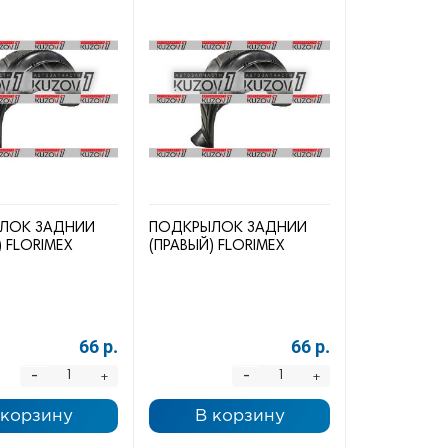
ЛОК ЗАДНИЙ
ПОДКРЫЛОК ЗАДНИЙ
) FLORIMEX
(ПРАВЫЙ) FLORIMEX
66 р.
66 р.
-
-
+
+
 корзину
В корзину