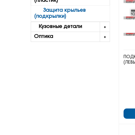
(пластик)
Защита крыльев
(подкрылки)
Кузовные детали
Оптика
ПОДК
(ЛЕВ