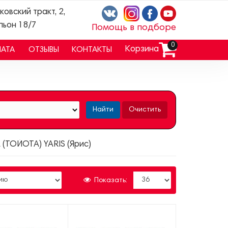
ковский тракт, 2,
льон 18/7
Помощь в подборе
0
Корзина
ЛАТА
ОТЗЫВЫ
КОНТАКТЫ
Найти
Очистить
 (ТОЙОТА) YARIS (Ярис)
Показать: