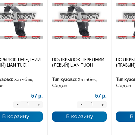
РЫЛОК ПЕРЕДНИЙ
ПОДКРЫЛОК ПЕРЕДНИЙ
ПОДКРЫ
ЫЙ) LIAN TUOH
(ЛЕВЫЙ) LIAN TUOH
(ПРАВЫЙ
узова:
Хэтчбек,
Тип кузова:
Хэтчбек,
Тип кузо
ан
Седан
Седан
57 р.
57 р.
-
-
+
+
В корзину
В корзину
В