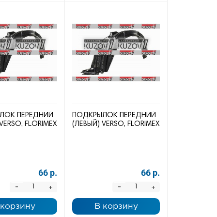
ЛОК ПЕРЕДНИЙ
ПОДКРЫЛОК ПЕРЕДНИЙ
VERSO, FLORIMEX
(ЛЕВЫЙ) VERSO, FLORIMEX
66 р.
66 р.
-
-
+
+
 корзину
В корзину