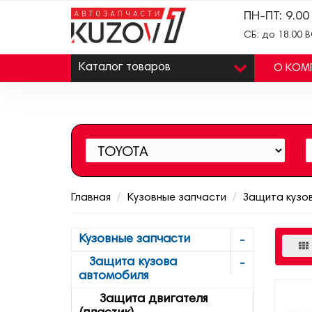
ПН-ПТ: 9.00
СБ: до 18.00 
Каталог
товаров
О КОМ
Главная
Кузовные запчасти
Защита кузо
Кузовные запчасти
Защита кузова
автомобиля
Защита двигателя