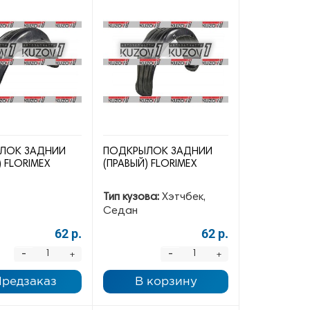
ЛОК ЗАДНИЙ
ПОДКРЫЛОК ЗАДНИЙ
) FLORIMEX
(ПРАВЫЙ) FLORIMEX
Тип кузова:
Хэтчбек,
Седан
62 р.
62 р.
-
-
+
+
Предзаказ
В корзину