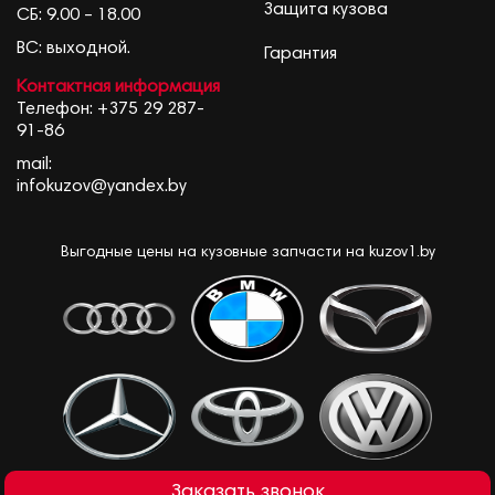
Защита кузова
СБ: 9.00 – 18.00
ВС: выходной.
Гарантия
Контактная информация
Телефон:
+375 29 287-
91-86
mail:
infokuzov@yandex.by
Выгодные цены на кузовные запчасти на kuzov1.by
Заказать звонок