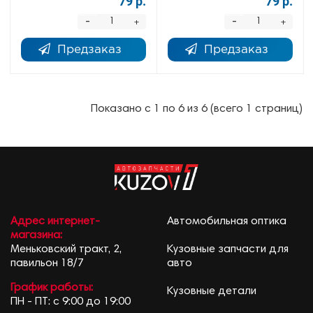
79 р.
79 р.
-
-
+
+
Предзаказ
Предзаказ
Показано с 1 по 6 из 6 (всего 1 страниц)
Адрес интернет-
Автомобильная оптика
магазина:
Меньковский тракт, 2,
Кузовные запчасти для
павильон 18/7
авто
График работы:
Кузовные детали
ПН - ПТ: с 9:00 до 19:00