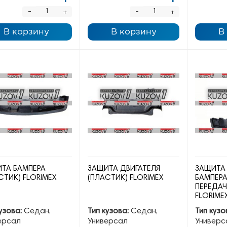
-
-
+
+
В корзину
В корзину
В
ТА БАМПЕРА
ЗАЩИТА ДВИГАТЕЛЯ
ЗАЩИТА 
СТИК) FLORIMEX
(ПЛАСТИК) FLORIMEX
БАМПЕРА
ПЕРЕДАЧ
FLORIME
узова:
Седан,
Тип кузова:
Седан,
Тип кузо
ерсал
Универсал
Универс