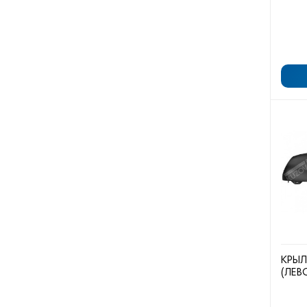
КРЫЛ
(ЛЕВ