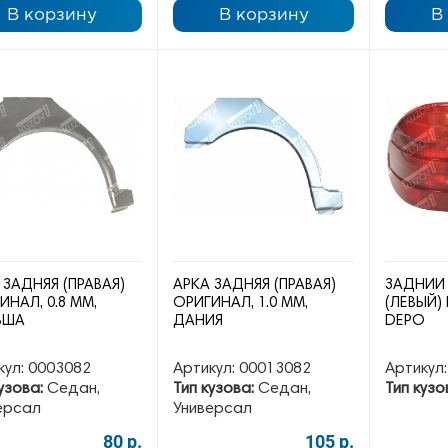
В корзину
В корзину
В
 ЗАДНЯЯ (ПРАВАЯ)
АРКА ЗАДНЯЯ (ПРАВАЯ)
ЗАДНИЙ
ИНАЛ, 0.8 ММ,
ОРИГИНАЛ, 1.0 ММ,
(ЛЕВЫЙ)
ЬША
ДАНИЯ
DEPO
кул:
0003082
Артикул:
00013082
Артикул:
узова:
Седан,
Тип кузова:
Седан,
Тип кузо
ерсал
Универсал
80 р.
105 р.