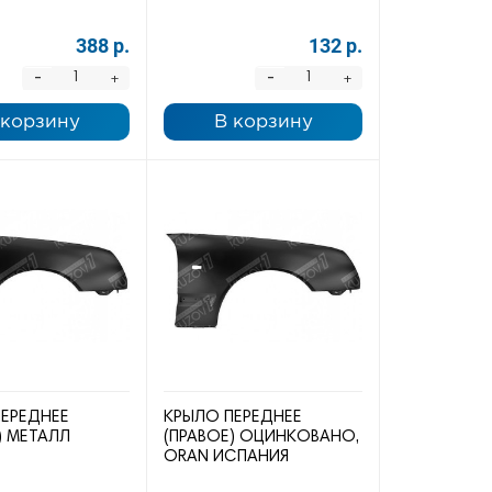
388 р.
132 р.
-
-
+
+
 корзину
В корзину
ПЕРЕДНЕЕ
КРЫЛО ПЕРЕДНЕЕ
) МЕТАЛЛ
(ПРАВОЕ) ОЦИНКОВАНО,
ORAN ИСПАНИЯ