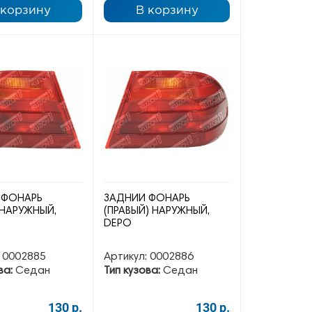
 корзину
В корзину
 ФОНАРЬ
ЗАДНИЙ ФОНАРЬ
 НАРУЖНЫЙ,
(ПРАВЫЙ) НАРУЖНЫЙ,
DEPO
0002885
Артикул:
0002886
ва:
Седан
Тип кузова:
Седан
130 р.
130 р.