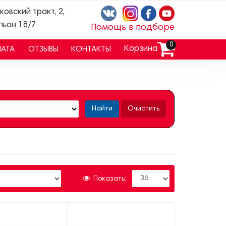
ковский тракт, 2,
льон 18/7
Помощь в подборе
0
Корзина
ЛАТА
ОТЗЫВЫ
КОНТАКТЫ
Найти
Очистить
Показать: