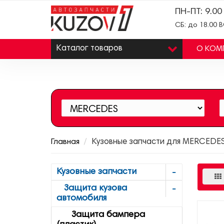
ПН-ПТ: 9.00
СБ: до 18.00 
Каталог
товаров
О КОМ
Главная
Кузовные запчасти для MERCEDES
Кузовные запчасти
Защита кузова
автомобиля
Защита бампера