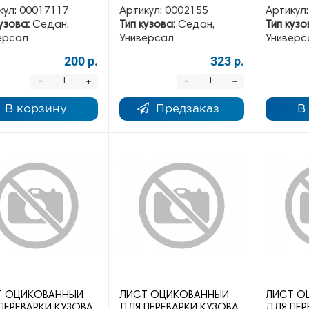
кул:
00017117
Артикул:
0002155
Артикул:
узова:
Седан,
Тип кузова:
Седан,
Тип кузо
ерсал
Универсал
Универс
200 р.
323 р.
-
-
+
+
В корзину
Предзаказ
В
Т ОЦИКОВАННЫЙ
ЛИСТ ОЦИКОВАННЫЙ
ЛИСТ О
ПЕРЕВАРКИ КУЗОВА
ДЛЯ ПЕРЕВАРКИ КУЗОВА
ДЛЯ ПЕР