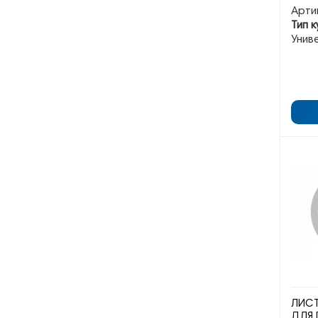
Арти
Тип к
Унив
ЛИС
ДЛЯ 