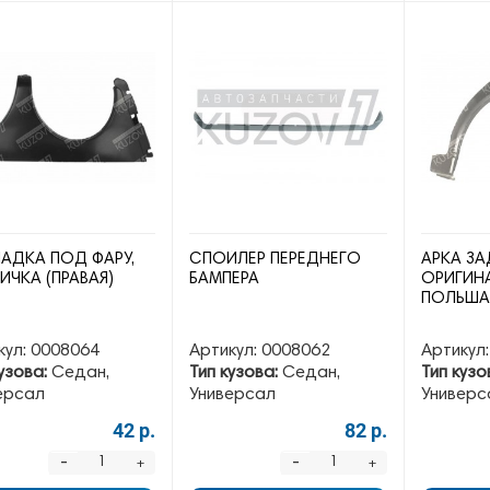
АДКА ПОД ФАРУ,
СПОЙЛЕР ПЕРЕДНЕГО
АРКА ЗА
ИЧКА (ПРАВАЯ)
БАМПЕРА
ОРИГИНА
ПОЛЬШ
кул:
0008064
Артикул:
0008062
Артикул:
узова:
Седан,
Тип кузова:
Седан,
Тип кузо
ерсал
Универсал
Универс
42 р.
82 р.
-
-
+
+