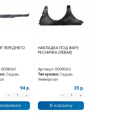
Г ПЕРЕДНЕГО
НАКЛАДКА ПОД ФАРУ,
А
РЕСНИЧКА (ЛЕВАЯ)
0008061
Артикул:
0008063
ва:
Седан,
Тип кузова:
Седан,
ал
Универсал
94 р.
35 р.
-
-
+
+
Предзаказ
В корзину