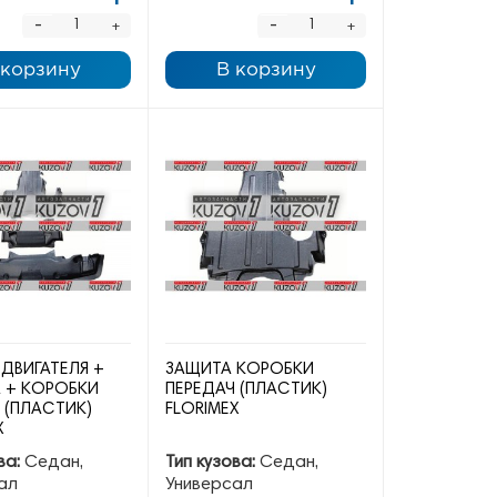
-
-
+
+
 корзину
В корзину
ДВИГАТЕЛЯ +
ЗАЩИТА КОРОБКИ
 + КОРОБКИ
ПЕРЕДАЧ (ПЛАСТИК)
 (ПЛАСТИК)
FLORIMEX
X
ва:
Седан,
Тип кузова:
Седан,
ал
Универсал