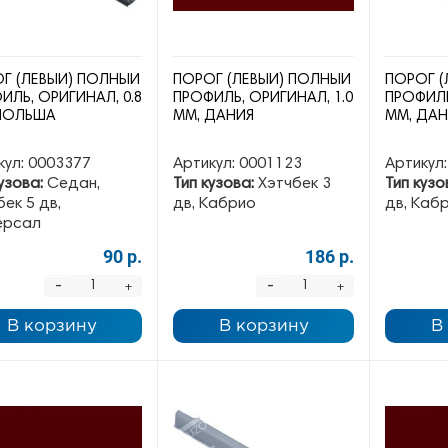
Г (ЛЕВЫЙ) ПОЛНЫЙ
ПОРОГ (ЛЕВЫЙ) ПОЛНЫЙ
ПОРОГ (
ИЛЬ, ОРИГИНАЛ, 0.8
ПРОФИЛЬ, ОРИГИНАЛ, 1.0
ПРОФИЛЬ
ПОЛЬША
ММ, ДАНИЯ
ММ, ДА
кул:
0003377
Артикул:
0001123
Артикул:
узова:
Седан,
Тип кузова:
Хэтчбек 3
Тип кузо
ек 5 дв,
дв, Кабрио
дв, Каб
ерсал
90 р.
186 р.
-
-
+
+
В корзину
В корзину
В