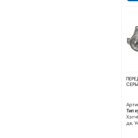
ПЕРЕ
СЕРЫ
Арти
Тип к
Хэтчб
дв, 