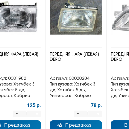
ДНЯЯ ФАРА (ЛЕВАЯ)
ПЕРЕДНЯЯ ФАРА (ЛЕВАЯ)
ПЕРЕДНЯ
O
DEPO
DEPO
кул:
0001982
Артикул:
00020284
Артикул:
узова:
Хэтчбек 3
Тип кузова:
Хэтчбек 3
Тип кузо
этчбек 5 дв,
дв, Хэтчбек 5 дв,
Хэтчбек 
ерсал, Кабрио
Универсал, Кабрио
дв, Уни
125 р.
78 р.
-
-
+
+
Предзаказ
Предзаказ
В