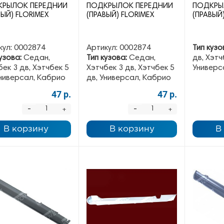
РЫЛОК ПЕРЕДНИЙ
ПОДКРЫЛОК ПЕРЕДНИЙ
ПОДКРЫ
ВЫЙ) FLORIMEX
(ПРАВЫЙ) FLORIMEX
(ПРАВЫЙ
кул:
0002874
Артикул:
0002874
Тип кузо
узова:
Седан,
Тип кузова:
Седан,
дв, Хэтч
ек 3 дв, Хэтчбек 5
Хэтчбек 3 дв, Хэтчбек 5
Универс
Универсал, Кабрио
дв, Универсал, Кабрио
47 р.
47 р.
-
-
+
+
В корзину
В корзину
В