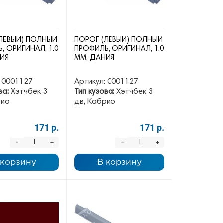
ЛЕВЫЙ) ПОЛНЫЙ
ПОРОГ (ЛЕВЫЙ) ПОЛНЫЙ
, ОРИГИНАЛ, 1.0
ПРОФИЛЬ, ОРИГИНАЛ, 1.0
НИЯ
ММ, ДАНИЯ
0001127
Артикул:
0001127
ва:
Хэтчбек 3
Тип кузова:
Хэтчбек 3
рио
дв, Кабрио
171 р.
171 р.
-
-
+
+
 корзину
В корзину