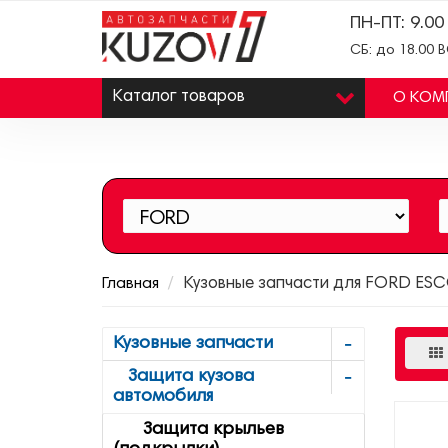
ПН-ПТ: 9.00
СБ: до 18.00 
Каталог
товаров
О КОМ
Главная
Кузовные запчасти для FORD ES
Кузовные запчасти
Защита кузова
автомобиля
Защита крыльев