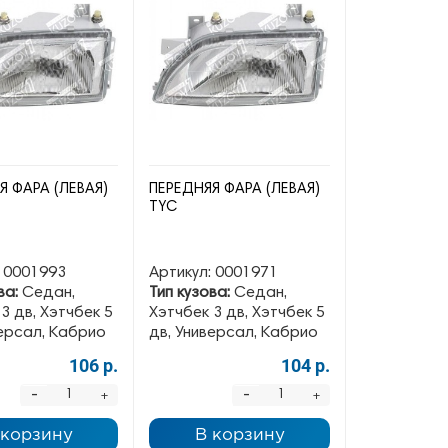
Я ФАРА (ЛЕВАЯ)
ПЕРЕДНЯЯ ФАРА (ЛЕВАЯ)
TYC
0001993
Артикул:
0001971
ва:
Седан,
Тип кузова:
Седан,
3 дв, Хэтчбек 5
Хэтчбек 3 дв, Хэтчбек 5
версал, Кабрио
дв, Универсал, Кабрио
106 р.
104 р.
-
-
+
+
 корзину
В корзину