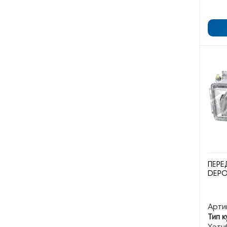
ПЕРЕ
DEP
Арти
Тип к