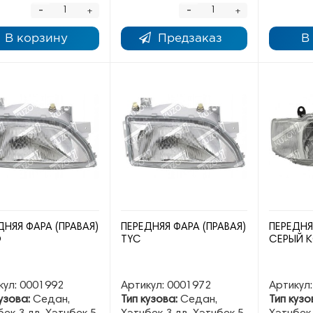
-
-
+
+
В корзину
Предзаказ
В
ДНЯЯ ФАРА (ПРАВАЯ)
ПЕРЕДНЯЯ ФАРА (ПРАВАЯ)
ПЕРЕДНЯ
O
TYC
СЕРЫЙ К
кул:
0001992
Артикул:
0001972
Артикул:
узова:
Седан,
Тип кузова:
Седан,
Тип кузо