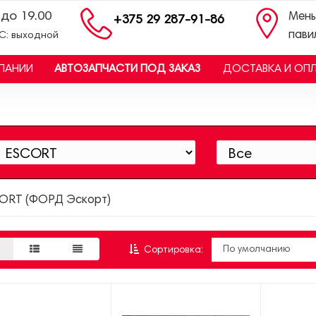
 до 19.00
Мень
+375 29 287-91-86
пави
ВС: выходной
ПАНИИ
АВТОЗАПЧАСТИ ПОД ЗАКАЗ
ДОСТАВКА И ОП
CORT (ФОРД Эскорт)
Сортировка: