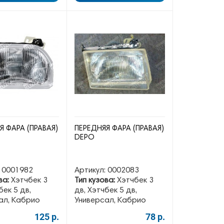
Я ФАРА (ПРАВАЯ)
ПЕРЕДНЯЯ ФАРА (ПРАВАЯ)
DEPO
0001982
Артикул:
0002083
ва:
Хэтчбек 3
Тип кузова:
Хэтчбек 3
бек 5 дв,
дв, Хэтчбек 5 дв,
ал, Кабрио
Универсал, Кабрио
125 р.
78 р.