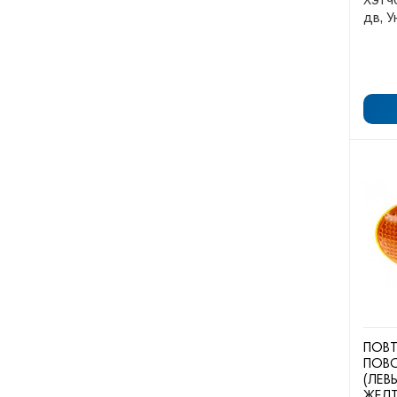
Хэтчб
дв, 
ПОВТ
ПОВ
(ЛЕВ
ЖЕЛТ