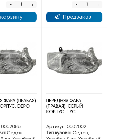
-
-
+
+
 корзину
Предзаказ
Я ФАРА (ПРАВАЯ)
ПЕРЕДНЯЯ ФАРА
ОРПУС, DEPO
(ПРАВАЯ), СЕРЫЙ
КОРПУС, TYC
0002086
Артикул:
0002002
ва:
Седан,
Тип кузова:
Седан,