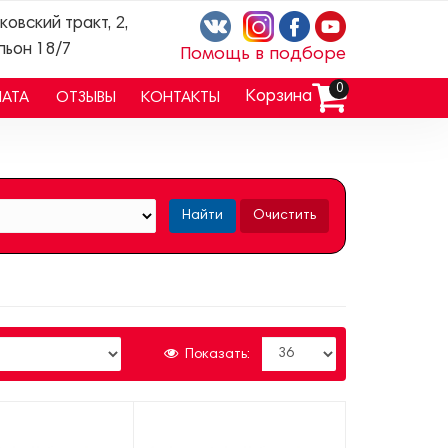
ковский тракт, 2,
льон 18/7
Помощь в подборе
0
Корзина
ЛАТА
ОТЗЫВЫ
КОНТАКТЫ
Найти
Очистить
Показать: