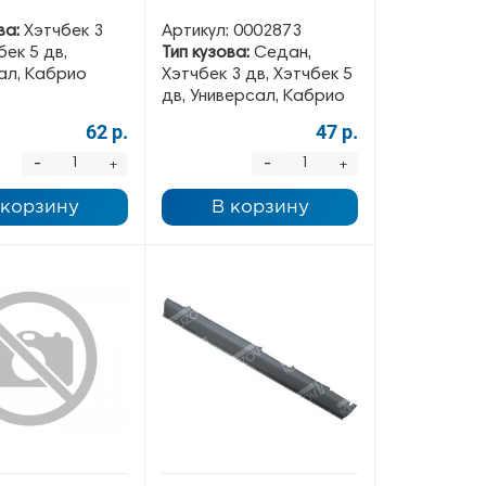
ва:
Хэтчбек 3
Артикул:
0002873
бек 5 дв,
Тип кузова:
Седан,
ал, Кабрио
Хэтчбек 3 дв, Хэтчбек 5
дв, Универсал, Кабрио
62 р.
47 р.
-
-
+
+
 корзину
В корзину