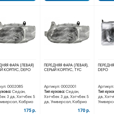
ДНЯЯ ФАРА (ЛЕВАЯ)
ПЕРЕДНЯЯ ФАРА (ЛЕВАЯ),
ПЕРЕДНЯ
Й КОРПУС, DEPO
СЕРЫЙ КОРПУС, TYC
DEPO
кул:
0002085
Артикул:
0002001
Артикул:
узова:
Седан,
Тип кузова:
Седан,
Тип кузо
ек 3 дв, Хэтчбек 5
Хэтчбек 3 дв, Хэтчбек 5
дв, Хэтч
Универсал, Кабрио
дв, Универсал, Кабрио
Универс
175 р.
170 р.