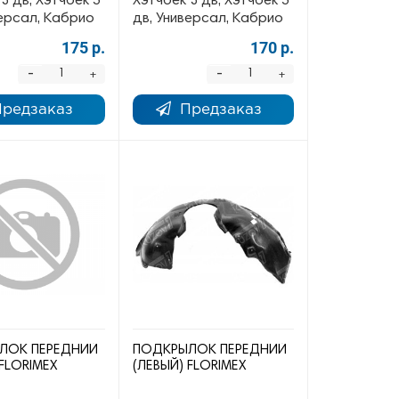
3 дв, Хэтчбек 5
Хэтчбек 3 дв, Хэтчбек 5
версал, Кабрио
дв, Универсал, Кабрио
175 р.
170 р.
-
-
+
+
Предзаказ
Предзаказ
ЛОК ПЕРЕДНИЙ
ПОДКРЫЛОК ПЕРЕДНИЙ
 FLORIMEX
(ЛЕВЫЙ) FLORIMEX