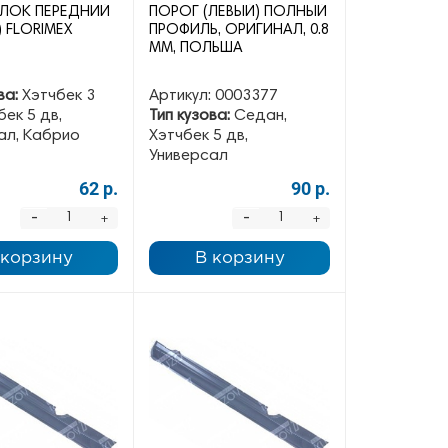
ЛОК ПЕРЕДНИЙ
ПОРОГ (ЛЕВЫЙ) ПОЛНЫЙ
) FLORIMEX
ПРОФИЛЬ, ОРИГИНАЛ, 0.8
ММ, ПОЛЬША
ва:
Хэтчбек 3
Артикул:
0003377
бек 5 дв,
Тип кузова:
Седан,
ал, Кабрио
Хэтчбек 5 дв,
Универсал
62 р.
90 р.
-
-
+
+
 корзину
В корзину