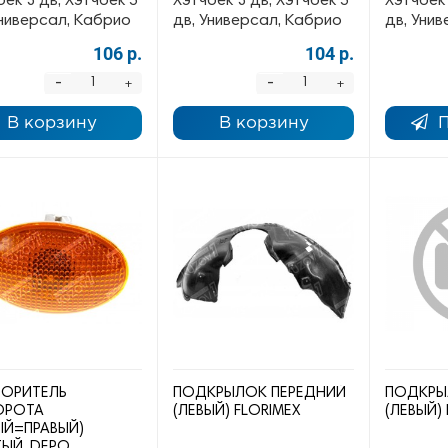
ек 3 дв, Хэтчбек 5
Хэтчбек 3 дв, Хэтчбек 5
Хэтчбек 
Универсал, Кабрио
дв, Универсал, Кабрио
дв, Уни
106 р.
104 р.
-
-
+
+
В корзину
В корзину
ОРИТЕЛЬ
ПОДКРЫЛОК ПЕРЕДНИЙ
ПОДКРЫ
ОРОТА
(ЛЕВЫЙ) FLORIMEX
(ЛЕВЫЙ)
ЫЙ=ПРАВЫЙ)
ЫЙ, DEPO