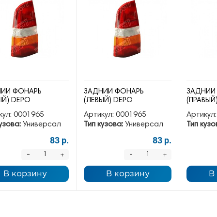
ИЙ ФОНАРЬ
ЗАДНИЙ ФОНАРЬ
ЗАДНИЙ
ЫЙ) DEPO
(ЛЕВЫЙ) DEPO
(ПРАВЫЙ
кул:
0001965
Артикул:
0001965
Артикул:
узова:
Универсал
Тип кузова:
Универсал
Тип кузо
83 р.
83 р.
-
-
+
+
В корзину
В корзину
В