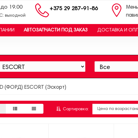
 до 19.00
Мень
+375 29 287-91-86
пави
ВС: выходной
ПАНИИ
АВТОЗАПЧАСТИ ПОД ЗАКАЗ
ДОСТАВКА И ОП
D (ФОРД) ESCORT (Эскорт)
Сортировка: