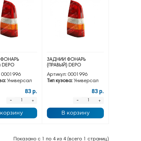
 ФОНАРЬ
ЗАДНИЙ ФОНАРЬ
) DEPO
(ПРАВЫЙ) DEPO
0001996
Артикул:
0001996
ва:
Универсал
Тип кузова:
Универсал
83 р.
83 р.
-
-
+
+
 корзину
В корзину
Показано с 1 по 4 из 4 (всего 1 страниц)