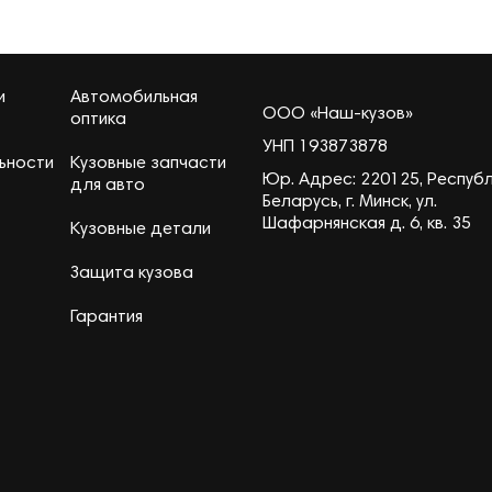
и
Автомобильная
ООО «Наш-кузов»
оптика
УНП 193873878
ьности
Кузовные запчасти
Юр. Адрес: 220125, Респуб
для авто
Беларусь, г. Минск, ул.
Шафарнянская д. 6, кв. 35
Кузовные детали
Защита кузова
Гарантия