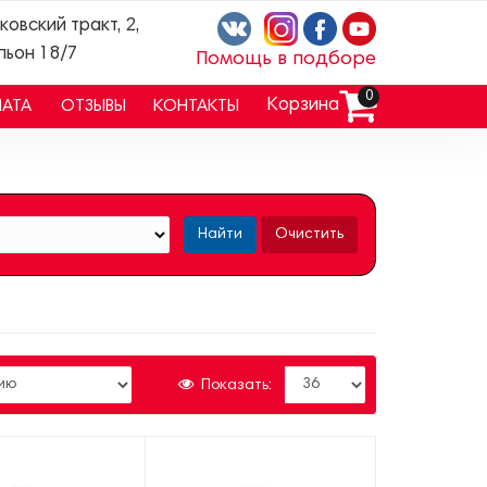
ковский тракт, 2,
льон 18/7
Помощь в подборе
0
Корзина
ЛАТА
ОТЗЫВЫ
КОНТАКТЫ
Найти
Очистить
Показать: