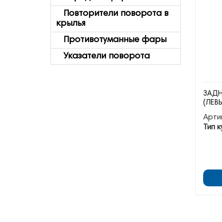
Повторители поворота в
крылья
Противотуманные фары
Указатели поворота
ЗАДН
(ЛЕВ
Арти
Тип к