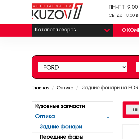
ПН-ПТ: 9.00
СБ: до 18.00 
Каталог
товаров
О КОМ
Главная
Оптика
Задние фонари на FOR
Кузовные запчасти
Оптика
Задние фонари
Передние фары