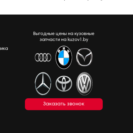
Выгодные цены на кузовные
запчасти на kuzov1.by
лика
Заказать звонок