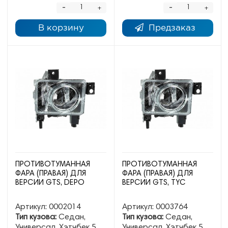
-
-
+
+
В корзину
Предзаказ
ПРОТИВОТУМАННАЯ
ПРОТИВОТУМАННАЯ
ФАРА (ПРАВАЯ) ДЛЯ
ФАРА (ПРАВАЯ) ДЛЯ
ВЕРСИИ GTS, DEPO
ВЕРСИИ GTS, TYC
Артикул:
0002014
Артикул:
0003764
Тип кузова:
Седан,
Тип кузова:
Седан,
Универсал, Хэтчбек 5
Универсал, Хэтчбек 5