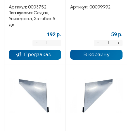
Артикул:
0003752
Артикул:
00099992
Тип кузова:
Седан,
Универсал, Хэтчбек 5
дв
192 р.
59 р.
-
-
+
+
Предзаказ
В корзину