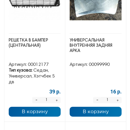
РЕШЕТКА В БАМПЕР
УНИВЕРСАЛЬНАЯ
(ЦЕНТРАЛЬНАЯ)
ВНУТРЕННЯЯ ЗАДНЯЯ
АРКА
Артикул:
00012177
Артикул:
00099990
Тип кузова:
Седан,
Универсал, Хэтчбек 5
дв
39 р.
16 р.
-
-
+
+
В корзину
В корзину