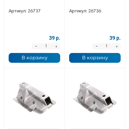
Артикул:
26737
Артикул:
26736
39 р.
39 р.
-
-
+
+
В корзину
В корзину