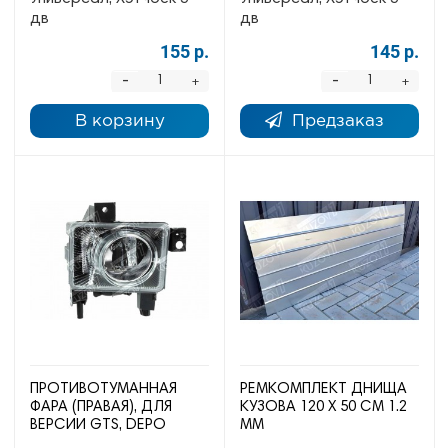
дв
дв
155 р.
145 р.
-
-
+
+
В корзину
Предзаказ
ПРОТИВОТУМАННАЯ
РЕМКОМПЛЕКТ ДНИЩА
ФАРА (ПРАВАЯ), ДЛЯ
КУЗОВА 120 Х 50 СМ 1.2
ВЕРСИИ GTS, DEPO
ММ