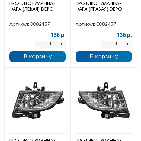
ПРОТИВОТУМАННАЯ
ПРОТИВОТУМАННАЯ
ФАРА (ЛЕВАЯ) DEPO
ФАРА (ПРАВАЯ) DEPO
Артикул:
0002457
Артикул:
0002457
136 р.
136 р.
-
-
+
+
В корзину
В корзину