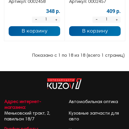
Артикул:
0002458
Артикул:
0002457
348 р.
409 р.
-
-
+
+
В корзину
В корзину
Показано с 1 по 18 из 18 (всего 1 страниц)
Адрес интернет-
Автомобильная оптика
магазина:
Меньковский тракт, 2,
Кузовные запчасти для
павильон 18/7
авто