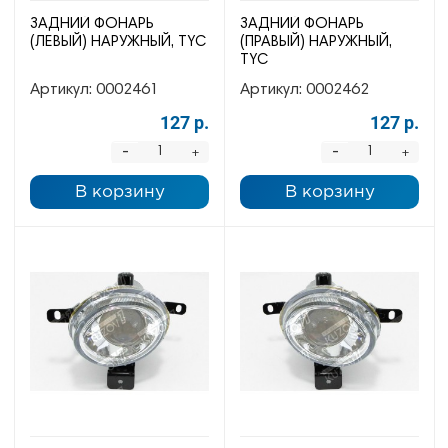
ЗАДНИЙ ФОНАРЬ
ЗАДНИЙ ФОНАРЬ
(ЛЕВЫЙ) НАРУЖНЫЙ, TYC
(ПРАВЫЙ) НАРУЖНЫЙ,
TYC
Артикул:
0002461
Артикул:
0002462
127 р.
127 р.
-
-
+
+
В корзину
В корзину