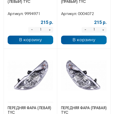
(ЛЕВЫЙ) TYC
(ПРАВЫЙ) TYC
Артикул:
9994971
Артикул:
0004072
215 р.
215 р.
-
-
+
+
В корзину
В корзину
ПЕРЕДНЯЯ ФАРА (ЛЕВАЯ)
ПЕРЕДНЯЯ ФАРА (ПРАВАЯ)
TYC
TYC