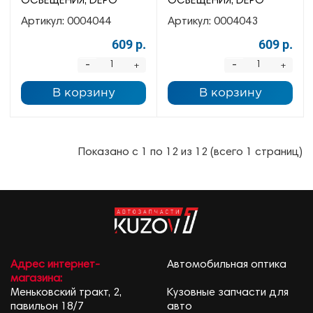
ОСВЕЩЕНИЯ, DEPO
ОСВЕЩЕНИЯ, DEPO
Артикул:
0004044
Артикул:
0004043
609 р.
609 р.
-
-
+
+
В корзину
В корзину
Показано с 1 по 12 из 12 (всего 1 страниц)
Адрес интернет-
Автомобильная оптика
магазина:
Меньковский тракт, 2,
Кузовные запчасти для
павильон 18/7
авто