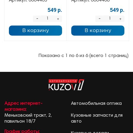
Артикул:
0004405
Артикул:
0004406
549 р.
549 р.
-
-
+
+
В корзину
В корзину
Показано с 1 по 6 из 6 (всего 1 страниц)
Адрес интернет-
Автомобильная оптика
магазина:
Меньковский тракт, 2,
Кузовные запчасти для
павильон 18/7
авто
График работы: