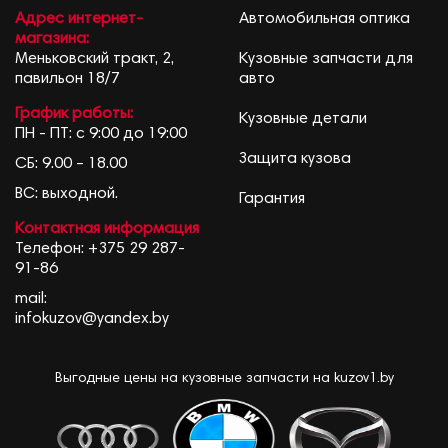
Адрес интернет-
Автомобильная оптика
магазина:
Меньковский тракт, 2,
Кузовные запчасти для
павильон 18/7
авто
График работы:
Кузовные детали
ПН - ПТ: с 9:00 до 19:00
Защита кузова
СБ: 9.00 – 18.00
ВС: выходной.
Гарантия
Контактная информация
Телефон:
+375 29 287-
91-86
mail:
infokuzov@yandex.by
Выгодные цены на кузовные запчасти на kuzov1.by