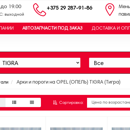
 до 19.00
Мень
+375 29 287-91-86
пави
ВС: выходной
ПАНИИ
АВТОЗАПЧАСТИ ПОД ЗАКАЗ
ДОСТАВКА И ОП
тали
Арки и пороги на OPEL (ОПЕЛЬ) TIGRA (Тигра)
Сортировка: