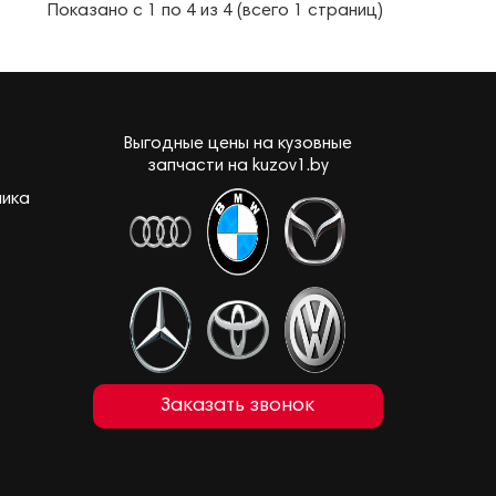
Показано с 1 по 4 из 4 (всего 1 страниц)
Выгодные цены на кузовные
запчасти на kuzov1.by
лика
Заказать звонок