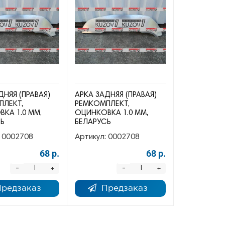
ДНЯЯ (ПРАВАЯ)
АРКА ЗАДНЯЯ (ПРАВАЯ)
ПЛЕКТ,
РЕМКОМПЛЕКТ,
КА 1.0 ММ,
ОЦИНКОВКА 1.0 ММ,
СЬ
БЕЛАРУСЬ
0002708
Артикул:
0002708
68 р.
68 р.
-
-
+
+
Предзаказ
Предзаказ