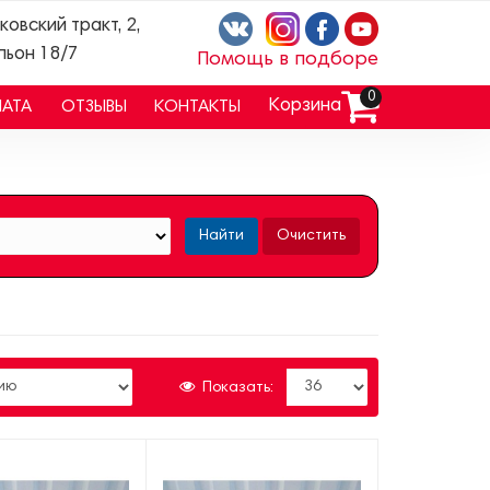
ковский тракт, 2,
льон 18/7
Помощь в подборе
0
Корзина
ЛАТА
ОТЗЫВЫ
КОНТАКТЫ
Найти
Очистить
Показать: