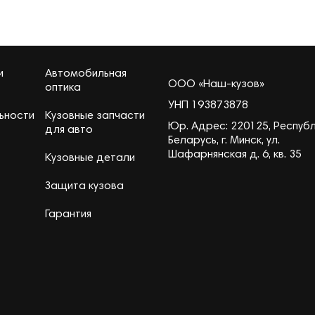
и
Автомобильная
ООО «Наш-кузов»
оптика
УНП 193873878
ьности
Кузовные запчасти
Юр. Адрес: 220125, Респуб
для авто
Беларусь, г. Минск, ул.
Шафарнянская д. 6, кв. 35
Кузовные детали
Защита кузова
Гарантия