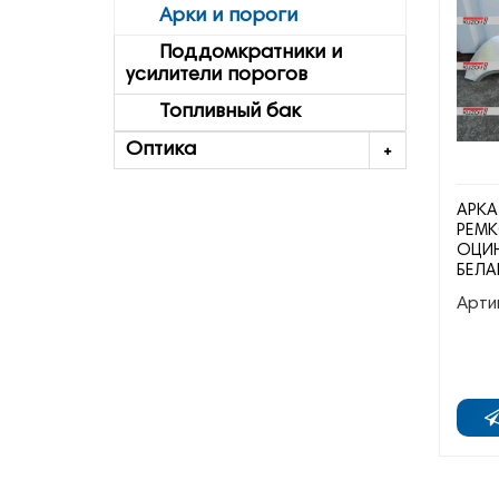
Арки и пороги
Поддомкратники и
усилители порогов
Топливный бак
Оптика
АРКА
РЕМК
ОЦИН
БЕЛА
Арти