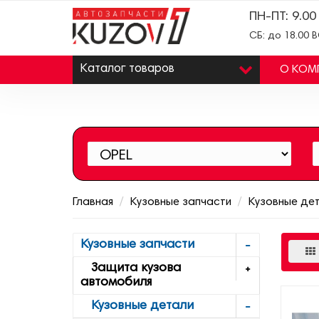
ПН-ПТ: 9.00
СБ: до 18.00 
Каталог
товаров
О КОМ
Главная
Кузовные запчасти
Кузовные де
Кузовные запчасти
Защита кузова
автомобиля
Кузовные детали