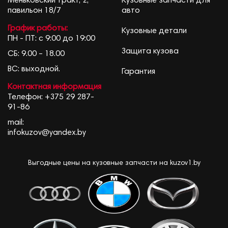
Меньковский тракт, 2,
Кузовные запчасти для
павильон 18/7
авто
График работы:
Кузовные детали
ПН - ПТ: с 9:00 до 19:00
Защита кузова
СБ: 9.00 – 18.00
ВС: выходной.
Гарантия
Контактная информация
Телефон:
+375 29 287-
91-86
mail:
infokuzov@yandex.by
Выгодные цены на кузовные запчасти на kuzov1.by