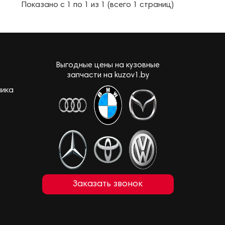
Показано с 1 по 1 из 1 (всего 1 страниц)
Выгодные цены на кузовные
запчасти на kuzov1.by
лика
Заказать звонок