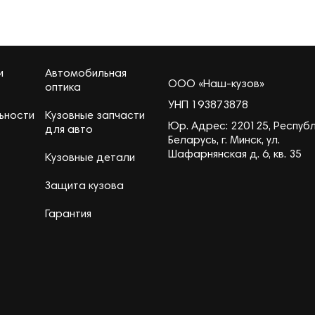
и
Автомобильная
ООО «Наш-кузов»
оптика
УНП 193873878
ьности
Кузовные запчасти
Юр. Адрес: 220125, Респуб
для авто
Беларусь, г. Минск, ул.
Шафарнянская д. 6, кв. 35
Кузовные детали
Защита кузова
Гарантия