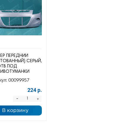
ЕР ПЕРЕДНИЙ
НТОВАННЫЙ) СЕРЫЙ,
ОТВ ПОД
ТИВОТУМАНКИ
кул:
00099957
224 р.
-
+
В корзину