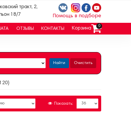
ковский тракт, 2,
льон 18/7
Помощь в подборе
0
Корзина
ЛАТА
ОТЗЫВЫ
КОНТАКТЫ
Найти
Очистить
 20)
Показать: