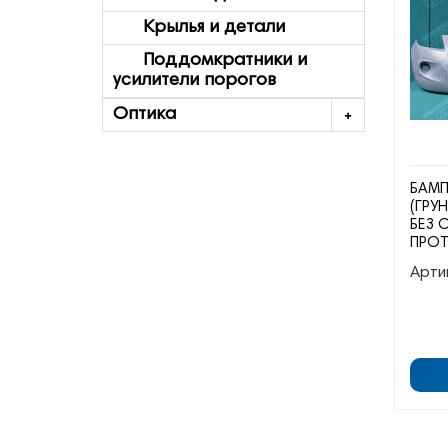
Крылья и детали
Поддомкратники и
усилители порогов
Оптика
БАМП
(ГРУ
БЕЗ 
ПРО
Арти