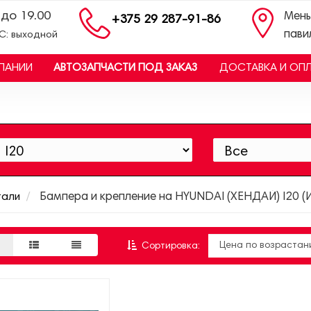
 до 19.00
Мень
+375 29 287-91-86
пави
ВС: выходной
ПАНИИ
АВТОЗАПЧАСТИ ПОД ЗАКАЗ
ДОСТАВКА И ОП
тали
Бампера и крепление на HYUNDAI (ХЕНДАЙ) I20 (И
Сортировка: