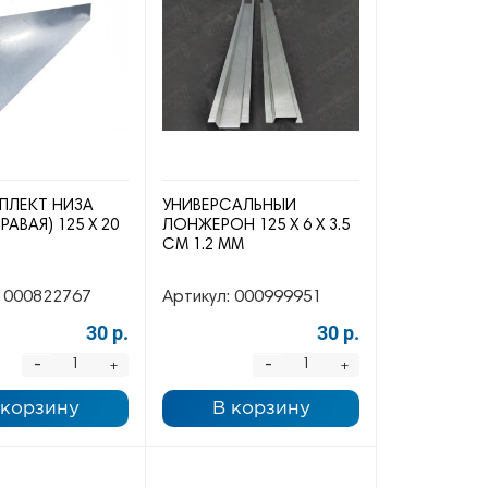
ПЛЕКТ НИЗА
УНИВЕРСАЛЬНЫЙ
РАВАЯ) 125 Х 20
ЛОНЖЕРОН 125 Х 6 Х 3.5
СМ 1.2 ММ
000822767
Артикул:
000999951
30 р.
30 р.
-
-
+
+
 корзину
В корзину