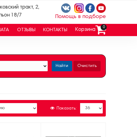
ковский тракт, 2,
льон 18/7
Помощь в подборе
0
Корзина
ЛАТА
ОТЗЫВЫ
КОНТАКТЫ
Найти
Очистить
Показать: