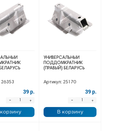
САЛЬНЫЙ
УНИВЕРСАЛЬНЫЙ
КРАТНИК
ПОДДОМКРАТНИК
 БЕЛАРУСЬ
(ПРАВЫЙ) БЕЛАРУСЬ
26353
Артикул:
25170
39 р.
39 р.
-
-
+
+
 корзину
В корзину