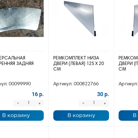
ЕРСАЛЬНАЯ
РЕМКОМПЛЕКТ НИЗА
РЕМКОМ
РЕННЯЯ ЗАДНЯЯ
ДВЕРИ (ЛЕВАЯ) 125 Х 20
ДВЕРИ (П
СМ
СМ
кул:
00099990
Артикул:
000822766
Артикул:
16 р.
30 р.
-
-
+
+
В корзину
В корзину
В