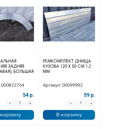
САЛЬНАЯ
РЕМКОМПЛЕКТ ДНИЩА
НЯЯ ЗАДНЯЯ
КУЗОВА 120 Х 50 СМ 1.2
РАВАЯ), БОЛЬШАЯ
ММ
000822764
Артикул:
00099992
54 р.
59 р.
-
-
+
+
 корзину
В корзину