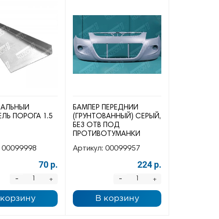
САЛЬНЫЙ
БАМПЕР ПЕРЕДНИЙ
ЛЬ ПОРОГА 1.5
(ГРУНТОВАННЫЙ) СЕРЫЙ,
БЕЗ ОТВ ПОД
ПРОТИВОТУМАНКИ
00099998
Артикул:
00099957
70 р.
224 р.
-
-
+
+
 корзину
В корзину