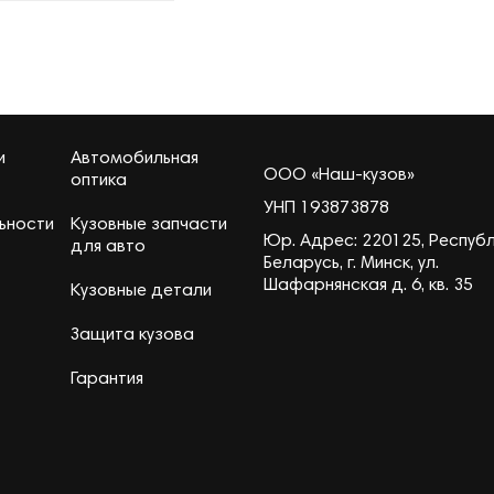
и
Автомобильная
ООО «Наш-кузов»
оптика
УНП 193873878
ьности
Кузовные запчасти
Юр. Адрес: 220125, Респуб
для авто
Беларусь, г. Минск, ул.
Шафарнянская д. 6, кв. 35
Кузовные детали
Защита кузова
Гарантия