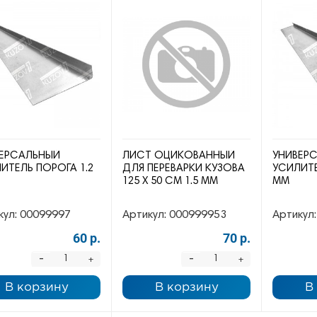
ЕРСАЛЬНЫЙ
ЛИСТ ОЦИКОВАННЫЙ
УНИВЕР
ИТЕЛЬ ПОРОГА 1.2
ДЛЯ ПЕРЕВАРКИ КУЗОВА
УСИЛИТЕ
125 Х 50 СМ 1.5 ММ
ММ
кул:
00099997
Артикул:
000999953
Артикул:
60 р.
70 р.
-
-
+
+
В корзину
В корзину
В