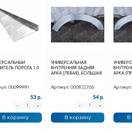
ЕРСАЛЬНЫЙ
УНИВЕРСАЛЬНАЯ
УНИВЕР
ИТЕЛЬ ПОРОГА 1.0
ВНУТРЕННЯЯ ЗАДНЯЯ
ВНУТРЕН
АРКА (ЛЕВАЯ), БОЛЬШАЯ
АРКА (П
кул:
00099991
Артикул:
000822765
Артикул:
53 р.
54 р.
-
-
+
+
В корзину
В корзину
В