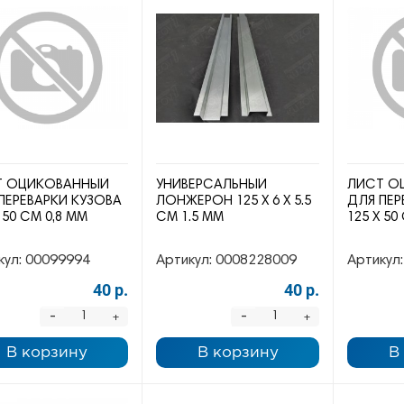
Т ОЦИКОВАННЫЙ
УНИВЕРСАЛЬНЫЙ
ЛИСТ О
ПЕРЕВАРКИ КУЗОВА
ЛОНЖЕРОН 125 Х 6 Х 5.5
ДЛЯ ПЕР
 50 СМ 0,8 ММ
СМ 1.5 ММ
125 Х 50
кул:
00099994
Артикул:
0008228009
Артикул:
40 р.
40 р.
-
-
+
+
В корзину
В корзину
В