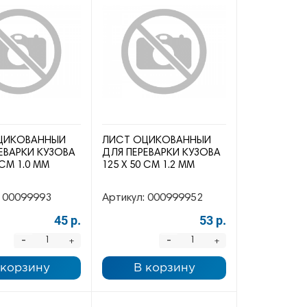
ЦИКОВАННЫЙ
ЛИСТ ОЦИКОВАННЫЙ
ЕВАРКИ КУЗОВА
ДЛЯ ПЕРЕВАРКИ КУЗОВА
 СМ 1.0 ММ
125 Х 50 СМ 1.2 ММ
00099993
Артикул:
000999952
45 р.
53 р.
-
-
+
+
 корзину
В корзину