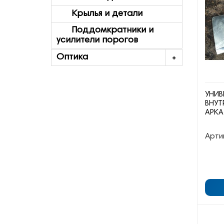
Крылья и детали
Поддомкратники и
усилители порогов
Оптика
УНИВ
ВНУТ
АРКА
Арти