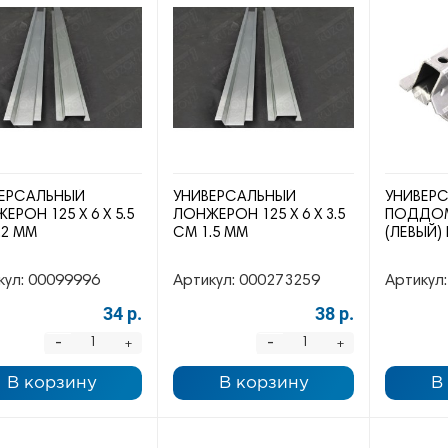
ЕРСАЛЬНЫЙ
УНИВЕРСАЛЬНЫЙ
УНИВЕР
ЕРОН 125 Х 6 Х 5.5
ЛОНЖЕРОН 125 Х 6 Х 3.5
ПОДДОМ
.2 ММ
СМ 1.5 ММ
(ЛЕВЫЙ)
кул:
00099996
Артикул:
000273259
Артикул:
34 р.
38 р.
-
-
+
+
В корзину
В корзину
В