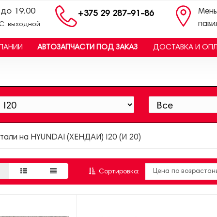
 до 19.00
Мень
+375 29 287-91-86
пави
ВС: выходной
ПАНИИ
АВТОЗАПЧАСТИ ПОД ЗАКАЗ
ДОСТАВКА И ОП
тали на HYUNDAI (ХЕНДАЙ) I20 (И 20)
Сортировка: