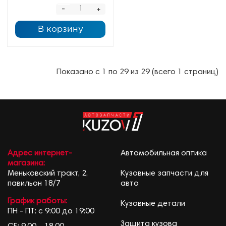
-
+
В корзину
Показано с 1 по 29 из 29 (всего 1 страниц)
Адрес интернет-
Автомобильная оптика
магазина:
Меньковский тракт, 2,
Кузовные запчасти для
павильон 18/7
авто
График работы:
Кузовные детали
ПН - ПТ: с 9:00 до 19:00
Защита кузова