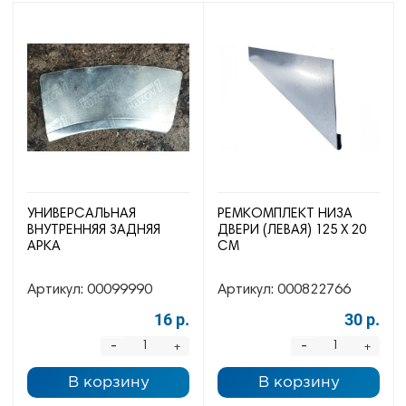
УНИВЕРСАЛЬНАЯ
РЕМКОМПЛЕКТ НИЗА
ВНУТРЕННЯЯ ЗАДНЯЯ
ДВЕРИ (ЛЕВАЯ) 125 Х 20
АРКА
СМ
Артикул:
00099990
Артикул:
000822766
16 р.
30 р.
-
-
+
+
В корзину
В корзину