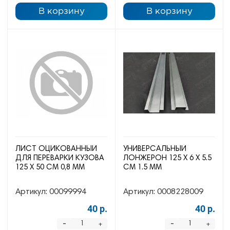
В корзину
В корзину
ЛИСТ ОЦИКОВАННЫЙ
УНИВЕРСАЛЬНЫЙ
ДЛЯ ПЕРЕВАРКИ КУЗОВА
ЛОНЖЕРОН 125 Х 6 Х 5.5
125 Х 50 СМ 0,8 ММ
СМ 1.5 ММ
Артикул:
00099994
Артикул:
0008228009
40 р.
40 р.
-
-
+
+