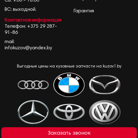
СБ: 9.00 – 18.00
ВС: выходной.
Гарантия
Контактная информация
Телефон:
+375 29 287-
91-86
mail:
infokuzov@yandex.by
Выгодные цены на кузовные запчасти на kuzov1.by
Заказать звонок