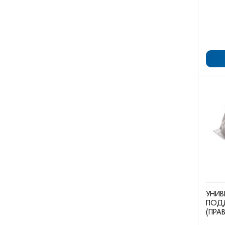
УНИВ
ПОД
(ПРА