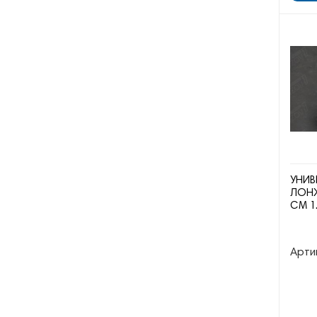
УНИВ
ЛОНЖ
СМ 1
Арти