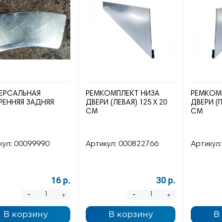
ЕРСАЛЬНАЯ
РЕМКОМПЛЕКТ НИЗА
РЕМКОМ
РЕННЯЯ ЗАДНЯЯ
ДВЕРИ (ЛЕВАЯ) 125 Х 20
ДВЕРИ (П
СМ
СМ
кул:
00099990
Артикул:
000822766
Артикул:
16 р.
30 р.
-
-
+
+
В корзину
В корзину
В