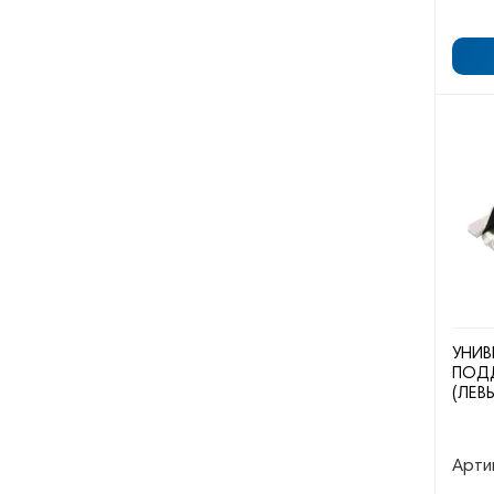
УНИВ
ПОД
(ЛЕВ
Арти