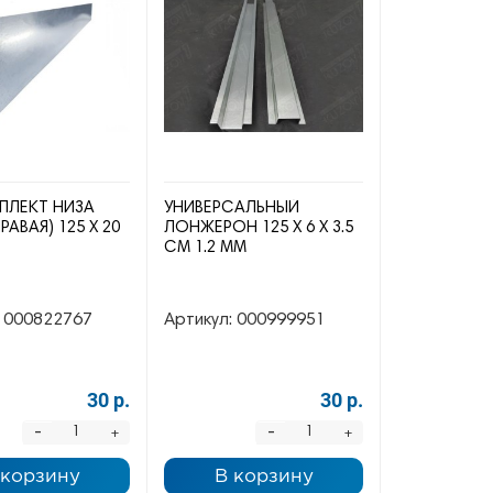
ПЛЕКТ НИЗА
УНИВЕРСАЛЬНЫЙ
РАВАЯ) 125 Х 20
ЛОНЖЕРОН 125 Х 6 Х 3.5
СМ 1.2 ММ
000822767
Артикул:
000999951
30 р.
30 р.
-
-
+
+
 корзину
В корзину