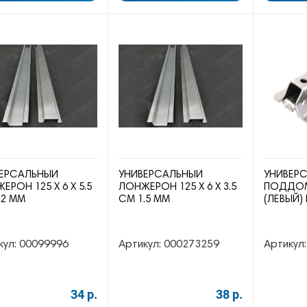
ЕРСАЛЬНЫЙ
УНИВЕРСАЛЬНЫЙ
УНИВЕР
ЕРОН 125 Х 6 Х 5.5
ЛОНЖЕРОН 125 Х 6 Х 3.5
ПОДДОМ
.2 ММ
СМ 1.5 ММ
(ЛЕВЫЙ)
кул:
00099996
Артикул:
000273259
Артикул:
34 р.
38 р.