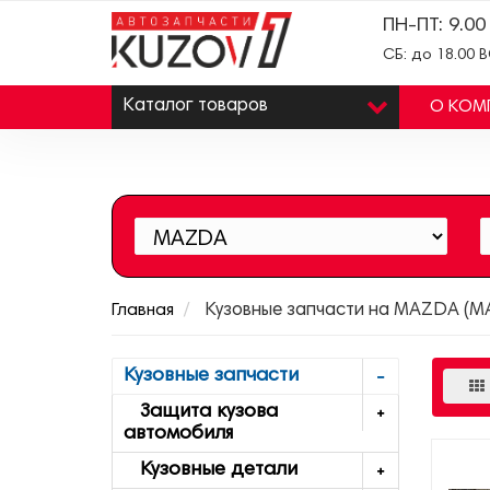
ПН-ПТ: 9.00
СБ: до 18.00 
Каталог
товаров
О КОМ
Главная
Кузовные запчасти на MAZDA (МА
Кузовные запчасти
Защита кузова
автомобиля
Кузовные детали