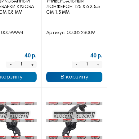
ЦИКОВАННЫЙ
УНИВЕРСАЛЬНЫЙ
ЕВАРКИ КУЗОВА
ЛОНЖЕРОН 125 Х 6 Х 5.5
 СМ 0,8 ММ
СМ 1.5 ММ
00099994
Артикул:
0008228009
40 р.
40 р.
-
-
+
+
 корзину
В корзину