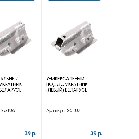
САЛЬНЫЙ
УНИВЕРСАЛЬНЫЙ
КРАТНИК
ПОДДОМКРАТНИК
 БЕЛАРУСЬ
(ЛЕВЫЙ) БЕЛАРУСЬ
26486
Артикул:
26487
39 р.
39 р.