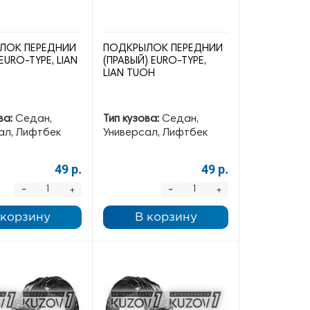
ЛОК ПЕРЕДНИЙ
ПОДКРЫЛОК ПЕРЕДНИЙ
EURO-TYPE, LIAN
(ПРАВЫЙ) EURO-TYPE,
LIAN TUOH
ва:
Седан,
Тип кузова:
Седан,
ал, Лифтбек
Универсал, Лифтбек
49 р.
49 р.
-
-
+
+
 корзину
В корзину