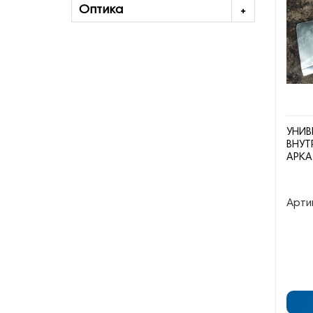
Оптика
УНИВ
ВНУТ
АРКА
Арти