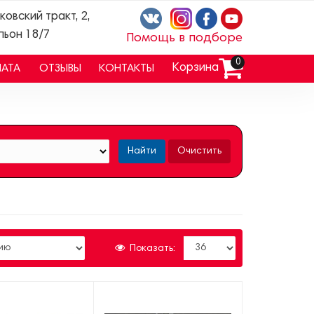
ковский тракт, 2,
льон 18/7
Помощь в подборе
0
Корзина
ЛАТА
ОТЗЫВЫ
КОНТАКТЫ
Найти
Очистить
Показать: