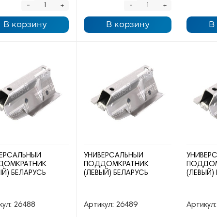
-
-
+
+
В корзину
В корзину
В
ЕРСАЛЬНЫЙ
УНИВЕРСАЛЬНЫЙ
УНИВЕР
ДОМКРАТНИК
ПОДДОМКРАТНИК
ПОДДОМ
ЫЙ) БЕЛАРУСЬ
(ЛЕВЫЙ) БЕЛАРУСЬ
(ЛЕВЫЙ)
кул:
26488
Артикул:
26489
Артикул: