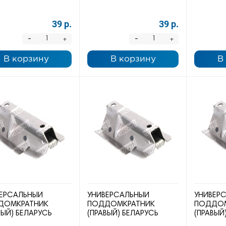
39 р.
39 р.
-
-
+
+
В корзину
В корзину
В
ЕРСАЛЬНЫЙ
УНИВЕРСАЛЬНЫЙ
УНИВЕР
ДОМКРАТНИК
ПОДДОМКРАТНИК
ПОДДОМ
ВЫЙ) БЕЛАРУСЬ
(ПРАВЫЙ) БЕЛАРУСЬ
(ПРАВЫЙ