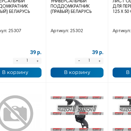
ЕРСАЛЬНЫЙ
УНИВЕРСАЛЬНЫЙ
ЛИСТ О
ДОМКРАТНИК
ПОДДОМКРАТНИК
ДЛЯ ПЕР
ВЫЙ) БЕЛАРУСЬ
(ПРАВЫЙ) БЕЛАРУСЬ
125 Х 50
кул:
25307
Артикул:
25302
Артикул:
39 р.
39 р.
-
-
+
+
В корзину
В корзину
В