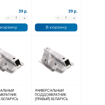
39 р.
39 р.
-
-
+
+
 корзину
В корзину
САЛЬНЫЙ
УНИВЕРСАЛЬНЫЙ
КРАТНИК
ПОДДОМКРАТНИК
) БЕЛАРУСЬ
(ПРАВЫЙ) БЕЛАРУСЬ