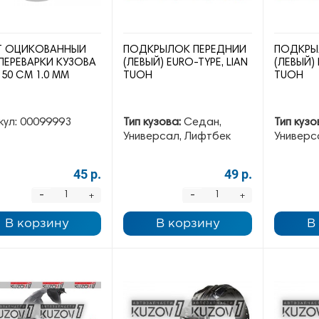
Т ОЦИКОВАННЫЙ
ПОДКРЫЛОК ПЕРЕДНИЙ
ПОДКРЫ
ПЕРЕВАРКИ КУЗОВА
(ЛЕВЫЙ) EURO-TYPE, LIAN
(ЛЕВЫЙ) 
 50 СМ 1.0 ММ
TUOH
TUOH
кул:
00099993
Тип кузова:
Седан,
Тип кузо
Универсал, Лифтбек
Универс
45 р.
49 р.
-
-
+
+
В корзину
В корзину
В