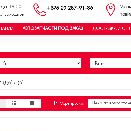
 до 19.00
Мень
+375 29 287-91-86
пави
ВС: выходной
ПАНИИ
АВТОЗАПЧАСТИ ПОД ЗАКАЗ
ДОСТАВКА И ОП
ЗДА) 6 (6)
Сортировка: