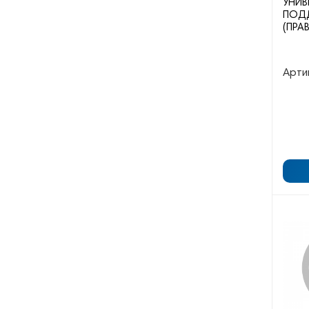
УНИВ
ПОД
(ПРА
Арти