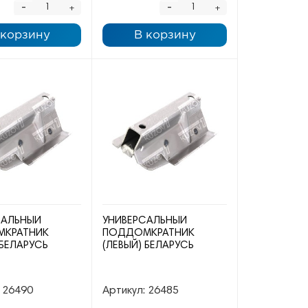
-
-
+
+
 корзину
В корзину
САЛЬНЫЙ
УНИВЕРСАЛЬНЫЙ
КРАТНИК
ПОДДОМКРАТНИК
 БЕЛАРУСЬ
(ЛЕВЫЙ) БЕЛАРУСЬ
26490
Артикул:
26485