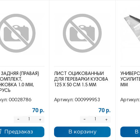
 ЗАДНЯЯ (ПРАВАЯ)
ЛИСТ ОЦИКОВАННЫЙ
УНИВЕР
ОМПЛЕКТ,
ДЛЯ ПЕРЕВАРКИ КУЗОВА
УСИЛИТЕ
КОВКА 1.0 ММ,
125 Х 50 СМ 1.5 ММ
ММ
РУСЬ
кул:
00028786
Артикул:
000999953
Артикул:
70 р.
70 р.
-
-
+
+
Предзаказ
В корзину
В