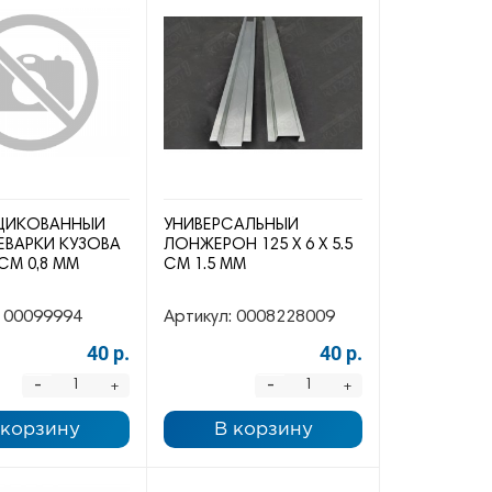
ЦИКОВАННЫЙ
УНИВЕРСАЛЬНЫЙ
ЕВАРКИ КУЗОВА
ЛОНЖЕРОН 125 Х 6 Х 5.5
 СМ 0,8 ММ
СМ 1.5 ММ
00099994
Артикул:
0008228009
40 р.
40 р.
-
-
+
+
 корзину
В корзину