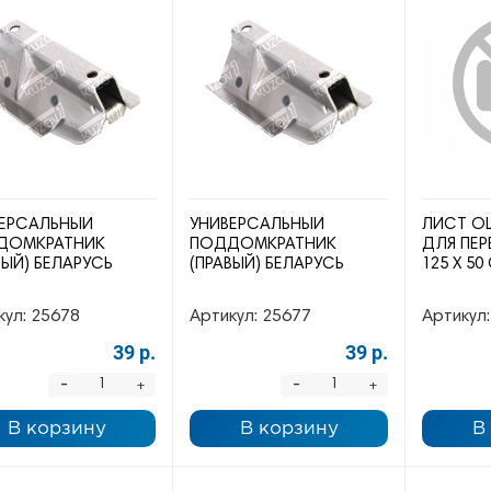
ЕРСАЛЬНЫЙ
УНИВЕРСАЛЬНЫЙ
ЛИСТ О
ДОМКРАТНИК
ПОДДОМКРАТНИК
ДЛЯ ПЕР
ВЫЙ) БЕЛАРУСЬ
(ПРАВЫЙ) БЕЛАРУСЬ
125 Х 50
кул:
25678
Артикул:
25677
Артикул:
39 р.
39 р.
-
-
+
+
В корзину
В корзину
В