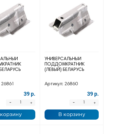
САЛЬНЫЙ
УНИВЕРСАЛЬНЫЙ
КРАТНИК
ПОДДОМКРАТНИК
 БЕЛАРУСЬ
(ЛЕВЫЙ) БЕЛАРУСЬ
26861
Артикул:
26860
39 р.
39 р.
-
-
+
+
 корзину
В корзину