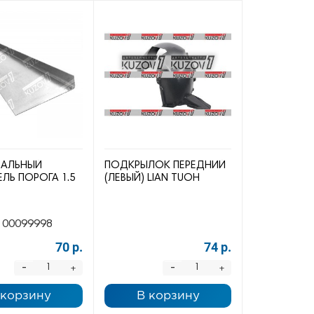
САЛЬНЫЙ
ПОДКРЫЛОК ПЕРЕДНИЙ
ЛЬ ПОРОГА 1.5
(ЛЕВЫЙ) LIAN TUOH
00099998
70 р.
74 р.
-
-
+
+
 корзину
В корзину