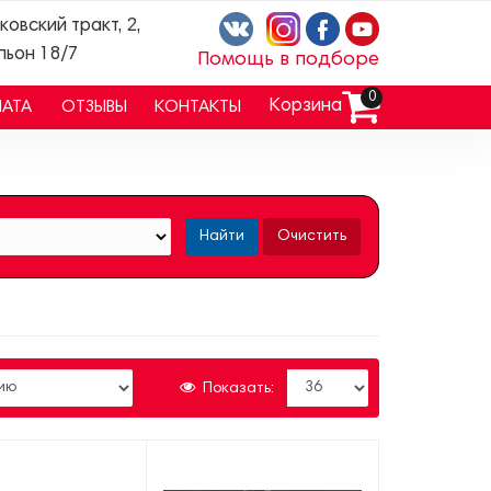
ковский тракт, 2,
льон 18/7
Помощь в подборе
0
Корзина
ЛАТА
ОТЗЫВЫ
КОНТАКТЫ
Найти
Очистить
Показать: