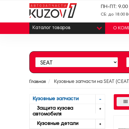
ПН-ПТ: 9.00
СБ: до 18.00 
Каталог
товаров
О КОМ
Главная
Кузовные запчасти на SEAT (СЕАТ
Кузовные запчасти
Защита кузова
автомобиля
Кузовные детали