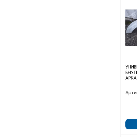
УНИВ
ВНУТ
АРКА
Арти