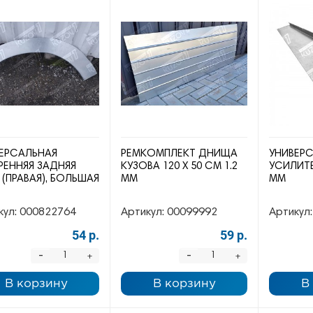
ЕРСАЛЬНАЯ
РЕМКОМПЛЕКТ ДНИЩА
УНИВЕР
РЕННЯЯ ЗАДНЯЯ
КУЗОВА 120 Х 50 СМ 1.2
УСИЛИТЕ
 (ПРАВАЯ), БОЛЬШАЯ
ММ
ММ
кул:
000822764
Артикул:
00099992
Артикул:
54 р.
59 р.
-
-
+
+
В корзину
В корзину
В