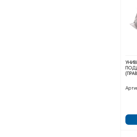
УНИВ
ПОД
(ПРА
Арти