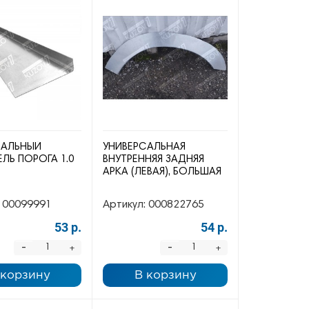
САЛЬНЫЙ
УНИВЕРСАЛЬНАЯ
ЛЬ ПОРОГА 1.0
ВНУТРЕННЯЯ ЗАДНЯЯ
АРКА (ЛЕВАЯ), БОЛЬШАЯ
00099991
Артикул:
000822765
53 р.
54 р.
-
-
+
+
 корзину
В корзину