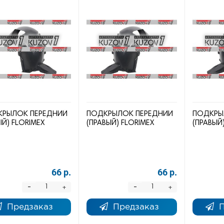
РЫЛОК ПЕРЕДНИЙ
ПОДКРЫЛОК ПЕРЕДНИЙ
ПОДКРЫ
ЫЙ) FLORIMEX
(ПРАВЫЙ) FLORIMEX
(ПРАВЫЙ
66 р.
66 р.
-
-
+
+
Предзаказ
Предзаказ