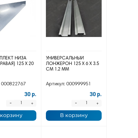
ПЛЕКТ НИЗА
УНИВЕРСАЛЬНЫЙ
РАВАЯ) 125 Х 20
ЛОНЖЕРОН 125 Х 6 Х 3.5
СМ 1.2 ММ
000822767
Артикул:
000999951
30 р.
30 р.
-
-
+
+
 корзину
В корзину