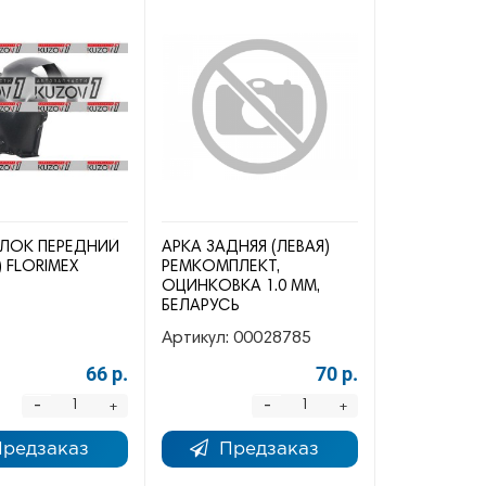
ЛОК ПЕРЕДНИЙ
АРКА ЗАДНЯЯ (ЛЕВАЯ)
) FLORIMEX
РЕМКОМПЛЕКТ,
ОЦИНКОВКА 1.0 ММ,
БЕЛАРУСЬ
Артикул:
00028785
66 р.
70 р.
-
-
+
+
Предзаказ
Предзаказ