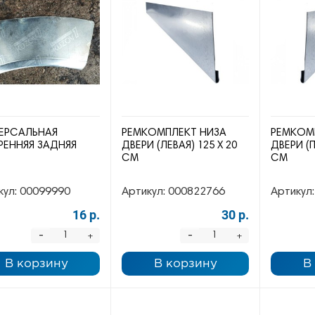
ЕРСАЛЬНАЯ
РЕМКОМПЛЕКТ НИЗА
РЕМКОМ
РЕННЯЯ ЗАДНЯЯ
ДВЕРИ (ЛЕВАЯ) 125 Х 20
ДВЕРИ (П
СМ
СМ
кул:
00099990
Артикул:
000822766
Артикул:
16 р.
30 р.
-
-
+
+
В корзину
В корзину
В