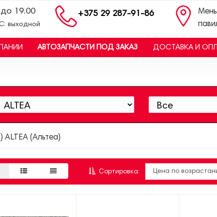
 до 19.00
Мень
+375 29 287-91-86
пави
ВС: выходной
ПАНИИ
АВТОЗАПЧАСТИ ПОД ЗАКАЗ
ДОСТАВКА И ОП
) ALTEA (Альтеа)
Сортировка: