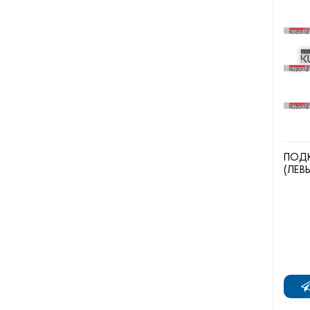
ПОДК
(ЛЕВ