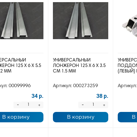
ЕРСАЛЬНЫЙ
УНИВЕРСАЛЬНЫЙ
УНИВЕР
ЕРОН 125 Х 6 Х 5.5
ЛОНЖЕРОН 125 Х 6 Х 3.5
ПОДДОМ
.2 ММ
СМ 1.5 ММ
(ЛЕВЫЙ)
кул:
00099996
Артикул:
000273259
Артикул:
34 р.
38 р.
-
-
+
+
В корзину
В корзину
В