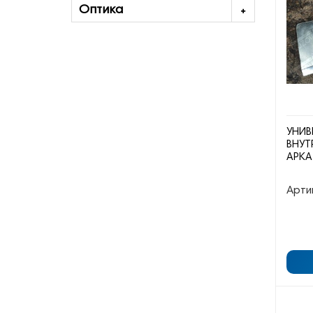
Оптика
УНИВ
ВНУТ
АРКА
Арти