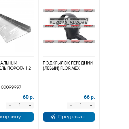
САЛЬНЫЙ
ПОДКРЫЛОК ПЕРЕДНИЙ
ЛЬ ПОРОГА 1.2
(ЛЕВЫЙ) FLORIMEX
00099997
60 р.
66 р.
-
-
+
+
 корзину
Предзаказ